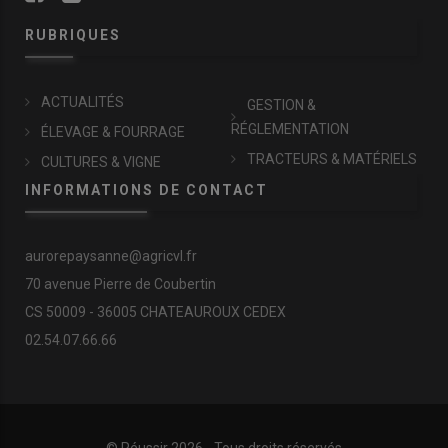
RUBRIQUES
ACTUALITÉS
GESTION &
RÉGLEMENTATION
ÉLEVAGE & FOURRAGE
TRACTEURS & MATÉRIELS
CULTURES & VIGNE
INFORMATIONS DE CONTACT
aurorepaysanne@agricvl.fr
70 avenue Pierre de Coubertin
CS 50009 - 36005 CHATEAUROUX CEDEX
02.54.07.66.66
© Réussir 2026 - Tous droits réservés