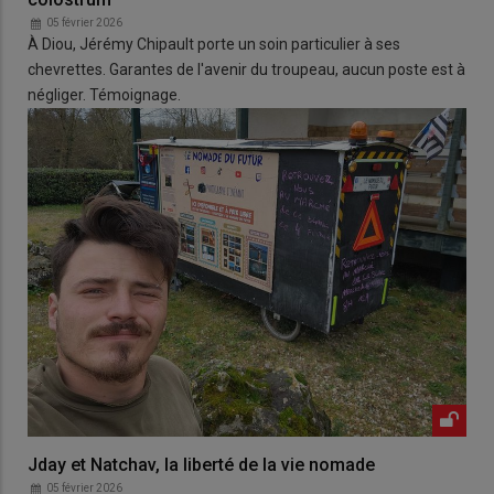
05 février 2026
À Diou, Jérémy Chipault porte un soin particulier à ses
chevrettes. Garantes de l'avenir du troupeau, aucun poste est à
négliger. Témoignage.
Jday et Natchav, la liberté de la vie nomade
05 février 2026