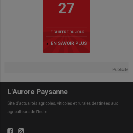
27
LE CHIFFRE DU JOUR
EN SAVOIR PLUS
Publicité
L'Aurore Paysanne
Site d'actualités agricoles, viticoles et rurales destinées aux
agriculteurs de l'Indre.