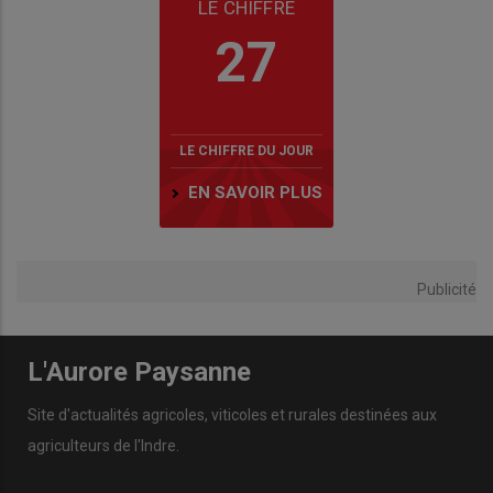
LE CHIFFRE
27
LE CHIFFRE DU JOUR
EN SAVOIR PLUS
Publicité
L'Aurore Paysanne
Site d'actualités agricoles, viticoles et rurales destinées aux
agriculteurs de l'Indre.