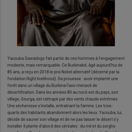
Yacouba Sawadogo fait partie de ces hommes à l’engagement
modeste, mais remarquable. Ce Burkinabé, âgé aujourd’hui de
85 ans, a reçu en 2018 le prix Nobel alternatif (décerné par la
fondation Right livelihood). Sa prouesse : avoir implanté une
forêt dans un village du Burkina Faso menacé de
désertification. Dans les années 80 au nord-est du pays, son
village, Gourga, est rattrapé par des vents chauds extrêmes.
Une sécheresse s’installe, entraînant la famine. Les trois-
quarts des habitants abandonnent alors les lieux. Yacouba, lui,
décide de sauver son village et de ne pas laisser le désert s’y
installer. Il plante d’abord des céréales : du mil et du sorgho