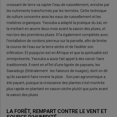
croissant de terre va capter l’eau de ruissellement, enrichie par
les nutriments transformés par les termites. Cette technique
de culture concentre ainsi les eaux de ruissellement et les
matières organiques. Yacouba a adapté la pratique du zaï, en
la mettant en œuvre deux mois avant la saison des pluies, et
non lors des premières pluies. Il l’a également complétée avec
l’installation de cordons pierreux sur la parcelle, afin de limiter
la course de l’eau sur la terre sèche et de faciliter son
infiltration. Et puisqu’on est en Afrique et que la spiritualité est
omniprésente, Yacouba a aussi fait appel à des savoir-faire
traditionnels. Il vient en effet d’une lignée de paysans, les
Sawadogo (littéralement : les faiseurs de nuages), dont on dit
qu’ils savaient faire revenir la pluie... Son pari agronomique a
été payant, puisque la croissance des plantes s’est montrée
plus rapide en plantant en saison sèche plutôt que juste avant
la saison des pluies.
LA FORÊT, REMPART CONTRE LE VENT ET