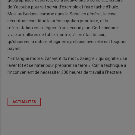
de Yacouba pourrait servir d’exemple et faire tache d’huile.
Mais au Burkina, comme dans le Sahel en général, la crise
sécuritaire constitue la préoccupation prioritaire, et la
reforestation est reléguée à un second plan. Cette histoire
vraie aux allures de fable montre, s’il en était besoin,
qu’observer la nature et agir en symbiose avec elle est toujours
payant.
* En langue mooré, zai’ vient du mot « zaïégré » qui signifie « se
lever tôt et se hâter pour préparer sa terre ». Car la technique a
l’inconvénient de nécessiter 300 heures de travail à l’hectare.
ACTUALITÉS