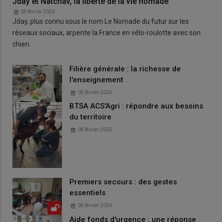
Jday et Natchav, la liberté de la vie nomade
05 février 2026
Jday, plus connu sous le nom Le Nomade du futur sur les
réseaux sociaux, arpente la France en vélo-roulotte avec son
chien.
Filière générale : la richesse de
l'enseignement
05 février 2026
BTSA ACS'Agri : répondre aux besoins
du territoire
05 février 2026
Premiers secours : des gestes
essentiels
05 février 2026
Aide fonds d'urgence : une réponse