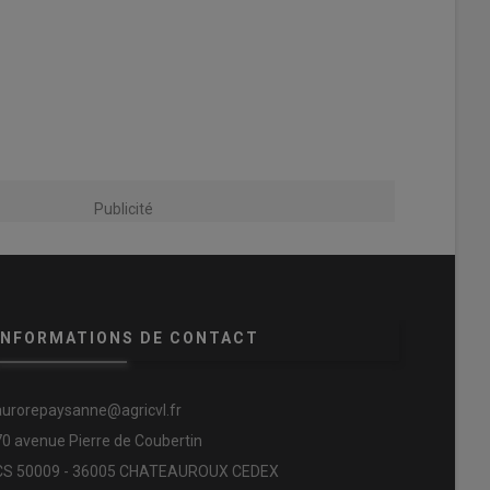
Publicité
INFORMATIONS DE CONTACT
aurorepaysanne@agricvl.fr
70 avenue Pierre de Coubertin
CS 50009 - 36005 CHATEAUROUX CEDEX