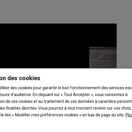
on des cookies
utilise des cookies pour garantir le bon fonctionnement des services ess
esure d’audience. En cliquant sur « Tout Accepter », vous consentez à
ation de ces cookies et au traitement de vos données à caractère person
es finalités décrites. Vous pourrez à tout moment revenir sur vos choix,
t le lien « Modifier mes préférences cookies » en bas de page du site.
Plu