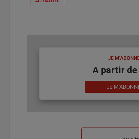
ACTUALITÉS
TITRE
JE M'ABONN
Body
A partir de
Lien
JE M'ABONN