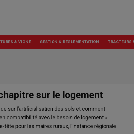
USER
ACCOUNT
MENU
TURES & VIGNE
GESTION & RÉGLEMENTATION
TRACTEURS 
chapitre sur le logement
e sur l’artificialisation des sols et comment
te en compatibilité avec le besoin de logement ».
e-tête pour les maires ruraux, l’instance régionale