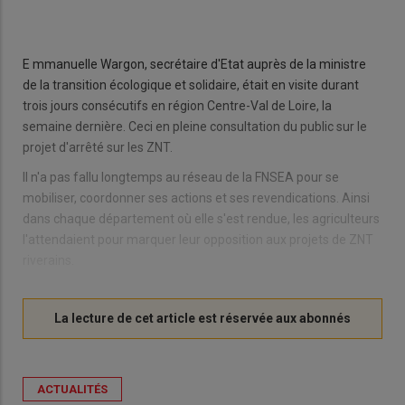
E mmanuelle Wargon, secrétaire d'Etat auprès de la ministre
de la transition écologique et solidaire, était en visite durant
trois jours consécutifs en région Centre-Val de Loire, la
semaine dernière. Ceci en pleine consultation du public sur le
projet d'arrêté sur les ZNT.
Il n'a pas fallu longtemps au réseau de la FNSEA pour se
mobiliser, coordonner ses actions et ses revendications. Ainsi
dans chaque département où elle s'est rendue, les agriculteurs
l'attendaient pour marquer leur opposition aux projets de ZNT
riverains.
ACTUALITÉS