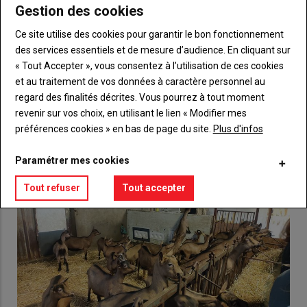
Gestion des cookies
Body
Choisissez votre formule et créez votre
compte pour accéder à tout {nom-site}.
Ce site utilise des cookies pour garantir le bon fonctionnement
des services essentiels et de mesure d’audience. En cliquant sur
Lien
« Tout Accepter », vous consentez à l’utilisation de ces cookies
Créez un compte
et au traitement de vos données à caractère personnel au
regard des finalités décrites. Vous pourrez à tout moment
revenir sur vos choix, en utilisant le lien « Modifier mes
VOUS AIMEREZ AUSSI
préférences cookies » en bas de page du site.
Plus d'infos
Paramétrer mes cookies
Tout refuser
Tout accepter