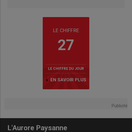
LE CHIFFRE
27
LE CHIFFRE DU JOUR
EN SAVOIR PLUS
Publicité
L'Aurore Paysanne