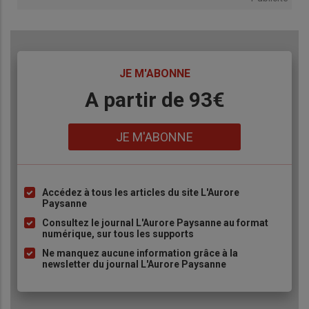
TITRE
JE M'ABONNE
Body
A partir de 93€
Lien
JE M'ABONNE
Accédez à tous les articles du site L'Aurore
Liste
Paysanne
à
Consultez le journal L'Aurore Paysanne au format
puce
numérique, sur tous les supports
Ne manquez aucune information grâce à la
newsletter du journal L'Aurore Paysanne