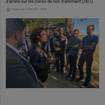
d'arrêté sur les zones de non-traitement (ZNT).
Publié le
ven 27/09/2019 - 18:00