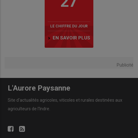
27
LE CHIFFRE DU JOUR
EN SAVOIR PLUS
Publicité
L'Aurore Paysanne
Site d'actualités agricoles, viticoles et rurales destinées aux
agriculteurs de l'Indre.