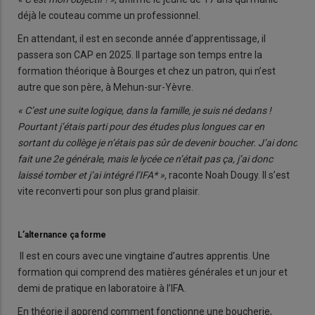
déjà le couteau comme un professionnel.
En attendant, il est en seconde année d’apprentissage, il
passera son CAP en 2025. Il partage son temps entre la
formation théorique à Bourges et chez un patron, qui n’est
autre que son père, à Mehun-sur-Yèvre.
« C’est une suite logique, dans la famille, je suis né dedans !
Pourtant j’étais parti pour des études plus longues car en
sortant du collège je n’étais pas sûr de devenir boucher. J’ai donc
fait une 2e générale, mais le lycée ce n’était pas ça, j’ai donc
laissé tomber et j’ai intégré l’IFA* »,
raconte Noah Dougy. Il s’est
vite reconverti pour son plus grand plaisir.
L’alternance ça forme
Il est en cours avec une vingtaine d’autres apprentis. Une
formation qui comprend des matières générales et un jour et
demi de pratique en laboratoire à l’IFA.
En théorie il apprend comment fonctionne une boucherie,