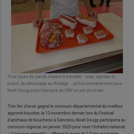
Trois types de viande étaient à travailler : veau, agneau et
boeuf, du désossage au ficelage.... un bon entrainement pour
Noah Dougy pour l’épreuve du CAP en juin prochain.
Très fier d’avoir gagné le concours départemental du meilleur
apprenti boucher, le 13 novembre dernier lors du Festival
d’animaux de boucherie à Sancoins, Noah Dougy participera au
concours régional, en janvier 2025 pour viser l’échelon national.
« C’est mon objectif ! »
, affirme le jeune de 17 ans qui manie