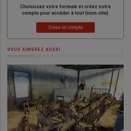
Body
Choisissez votre formule et créez votre
compte pour accéder à tout {nom-site}.
Lien
Créez un compte
VOUS AIMEREZ AUSSI