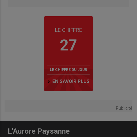
LE CHIFFRE
27
LE CHIFFRE DU JOUR
EN SAVOIR PLUS
Publicité
L'Aurore Paysanne