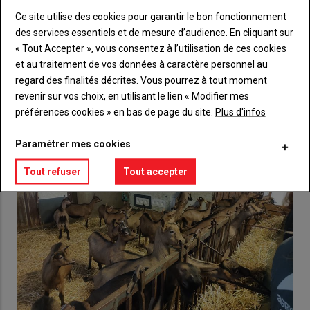
Ce site utilise des cookies pour garantir le bon fonctionnement
Lien
Créez un compte
des services essentiels et de mesure d’audience. En cliquant sur
« Tout Accepter », vous consentez à l’utilisation de ces cookies
et au traitement de vos données à caractère personnel au
regard des finalités décrites. Vous pourrez à tout moment
VOUS AIMEREZ AUSSI
revenir sur vos choix, en utilisant le lien « Modifier mes
préférences cookies » en bas de page du site.
Plus d'infos
Paramétrer mes cookies
Tout refuser
Tout accepter