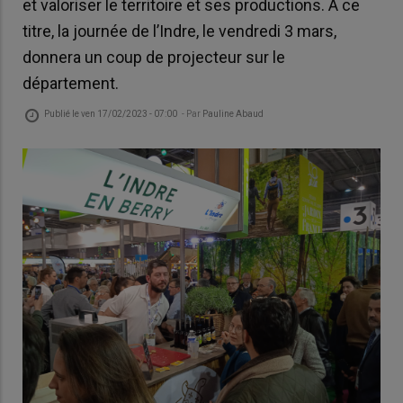
et valoriser le territoire et ses productions. A ce
titre, la journée de l’Indre, le vendredi 3 mars,
donnera un coup de projecteur sur le
département.
Publié le
ven 17/02/2023 - 07:00
- Par
Pauline Abaud