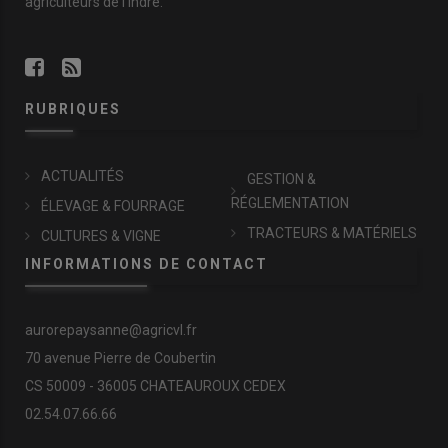
agriculteurs de l'Indre.
RUBRIQUES
ACTUALITÉS
GESTION &
RÉGLEMENTATION
ÉLEVAGE & FOURRAGE
TRACTEURS & MATÉRIELS
CULTURES & VIGNE
INFORMATIONS DE CONTACT
aurorepaysanne@agricvl.fr
70 avenue Pierre de Coubertin
CS 50009 - 36005 CHATEAUROUX CEDEX
02.54.07.66.66