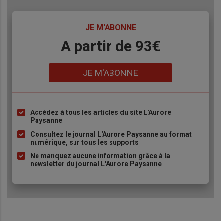
TITRE
JE M'ABONNE
Body
A partir de 93€
Lien
JE M'ABONNE
Accédez à tous les articles du site L'Aurore
Liste
Paysanne
à
Consultez le journal L'Aurore Paysanne au format
puce
numérique, sur tous les supports
Ne manquez aucune information grâce à la
newsletter du journal L'Aurore Paysanne