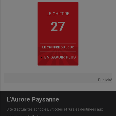
LE CHIFFRE
27
LE CHIFFRE DU JOUR
EN SAVOIR PLUS
Publicité
L'Aurore Paysanne
Site d'actualités agricoles, viticoles et rurales destinées aux