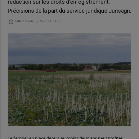
réduction sur les droits d'enregistrement.
Précisions de la part du service juridique Jurisagri.
Publié le
ven 06/09/2019 - 14:00
Le fermier en place depuis au moins deux ans peut profiter