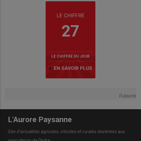
LE CHIFFRE
27
LE CHIFFRE DU JOUR
EN SAVOIR PLUS
Publicité
L'Aurore Paysanne
Site d'actualités agricoles, viticoles et rurales destinées aux
agriculteurs de l'Indre.