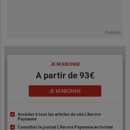
Publicité
TITRE
JE M'ABONNE
Body
A partir de 93€
Lien
JE M'ABONNE
Accédez à tous les articles du site L'Aurore
Liste
Paysanne
à
Consultez le journal L'Aurore Paysanne au format
puce