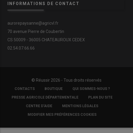
INFORMATIONS DE CONTACT
aurorepaysanne@agricvl.fr
70 avenue Pierre de Coubertin
CS 50009 - 36005 CHATEAUROUX CEDEX
02.54.07.66.66
© Réussir 2026 - Tous droits réservés
FOOTER
CONTACTS
BOUTIQUE
QUI SOMMES-NOUS ?
COPYRIGHT
PRESSE AGRICOLE DÉPARTEMENTALE
PLAN DU SITE
CENTRE D'AIDE
MENTIONS LÉGALES
MODIFIER MES PRÉFÉRENCES COOKIES