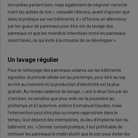
incrustées partent bien, mais également de négocier correcte
ment les arêtes de toit », conseille l’éleveur, avant d’ajouter que
dans la pratique sur ses bâtiments, il « effectue un allerretour
par lon gueur de panneaux pour être sûr du lavage des
panneaux et que les moindres interstices entre les panneaux
soient lavés, ce qui évite à la mousse de se développer ».
Un lavage régulier
Pour le nettoyage des panneaux solaires sur les bâtiments
agricoles, la période idéale est au printemps, pour être au top
en été au moment où la production d’électricité est la plus
grande. Au niveau cadence de lavage, « une à deux fois par an
c’est bien, ne seraitce que pour enle ver la poussière au
printemps et à l’automne, estime Emmanuel Daudon, mais
l’intervention peut être plus ou moins rapprochée dans le
temps, tout dépend des intempéries, du lieu d’implanta tion du
bâtiment, etc. » Dernier conseil pratique, il est préférable de
nettoyer les panneaux le matin plutôt que le soir, pour éviter les