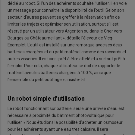
dédié au robot. Si l’un des adhérents souhaite l’utiliser, il en voie
un message pour connaître la disponibilité de l’outil. Selon son
secteur, d’autres peuvent se greffer à la réservation afin de
limiter les trajets et optimiser son utilisation, surtout s’il est
réservé par un utilisateur vers Argenton ou dans le Cher vers
Bourges ou Châteaumeillant », détaille l’éleveur de Vicq-
Exemplet. L’outil est installé sur une remorque avec ses deux
batteries chargées et du petit matériel comme des raccords et
autres visseries. Il est ainsi prêt à être attelé et « surtout prêt à
l’emploi. Pour cela, chaque utilisateur se doit de rapporter le
matériel avec les batteries chargées à 100 %, ainsi que
l’ensemble du petit outil lage », insiste-t-il.
Un robot simple d’utilisation
Le robot fonctionnant sur batterie, seule une arrivée d’eau est
nécessaire à proximité du bâtiment photovoltaïque pour
l’utiliser. « Nous étudions la possibilité d’acheter un osmoseur
pour les adhérents ayant une eau très calcaire, il sera