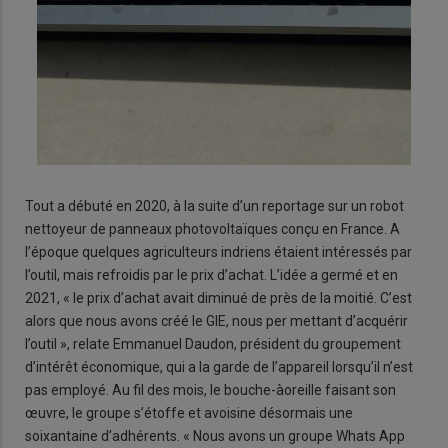
Tout a débuté en 2020, à la suite d’un reportage sur un robot
nettoyeur de panneaux photovoltaïques conçu en France. A
l’époque quelques agriculteurs indriens étaient intéressés par
l’outil, mais refroidis par le prix d’achat. L’idée a germé et en
2021, « le prix d’achat avait diminué de près de la moitié. C’est
alors que nous avons créé le GIE, nous per mettant d’acquérir
l’outil », relate Emmanuel Daudon, président du groupement
d’intérêt économique, qui a la garde de l’appareil lorsqu’il n’est
pas employé. Au fil des mois, le bouche-àoreille faisant son
œuvre, le groupe s’étoffe et avoisine désormais une
soixantaine d’adhérents. « Nous avons un groupe Whats App