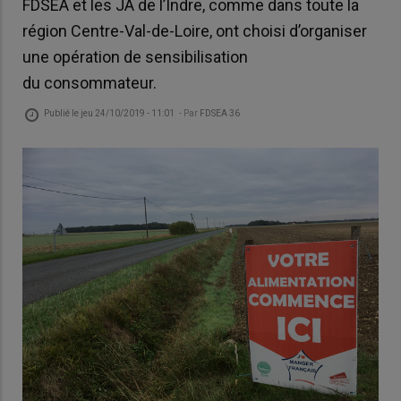
FDSEA et les JA de l’Indre, comme dans toute la
région Centre-Val-de-Loire, ont choisi d’organiser
une opération de sensibilisation
du consommateur.
Publié le
jeu 24/10/2019 - 11:01
- Par
FDSEA 36