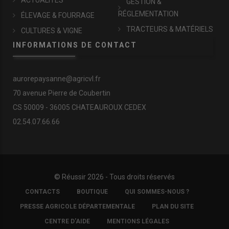
GESTION &
RÉGLEMENTATION
ÉLEVAGE & FOURRAGE
TRACTEURS & MATÉRIELS
CULTURES & VIGNE
INFORMATIONS DE CONTACT
aurorepaysanne@agricvl.fr
70 avenue Pierre de Coubertin
CS 50009 - 36005 CHATEAUROUX CEDEX
02.54.07.66.66
© Réussir 2026 - Tous droits réservés
FOOTER
CONTACTS
BOUTIQUE
QUI SOMMES-NOUS ?
COPYRIGHT
PRESSE AGRICOLE DÉPARTEMENTALE
PLAN DU SITE
CENTRE D'AIDE
MENTIONS LÉGALES