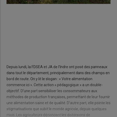
Depuis lundi, la FDSEA et JA de l’Indre ont posé des panneaux
dans tout le département, principalement dans des champs en
bord de route. On y lit le slogan : « Votre alimentation
commence ici ». Cette action « pédagogique » a un double-
objectif. D’une part sensibiliser les consommateurs aux
méthodes de production françaises, permettant de leur fournir
une alimentation saine et de qualité. D’autre part, elle pointe les
stigmatisations que subit le monde agricole, depuis quelques
mois. Les agriculteurs dénoncent les distorsions de