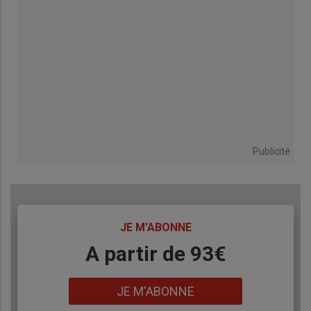
Publicité
TITRE
JE M'ABONNE
Body
A partir de 93€
Lien
JE M'ABONNE