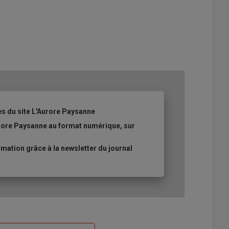
es du site L'Aurore Paysanne
urore Paysanne au format numérique, sur
ation grâce à la newsletter du journal