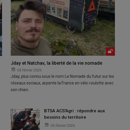
Jday et Natchav, la liberté de la vie nomade
05 février 2026
Jday, plus connu sous le nom Le Nomade du futur sur les
réseaux sociaux, arpente la France en vélo-roulotte avec
son chien.
BTSA ACS'Agri : répondre aux
besoins du territoire
05 février 2026