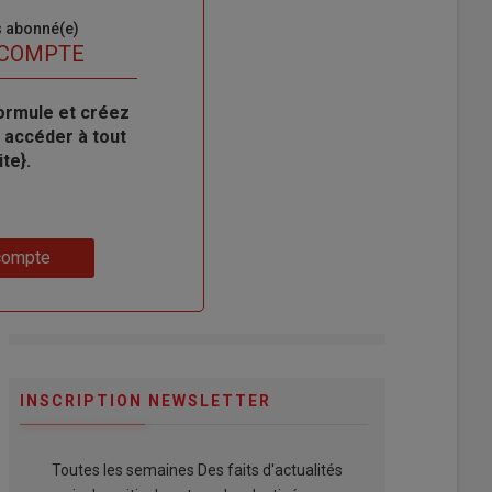
s abonné(e)
 COMPTE
ormule et créez
 accéder à tout
te}.
compte
INSCRIPTION NEWSLETTER
Toutes les semaines Des faits d'actualités