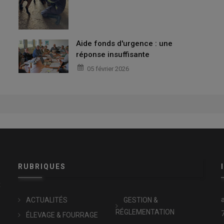
Aide fonds d'urgence : une
réponse insuffisante
05 février 2026
RUBRIQUES
x
ACTUALITÉS
GESTION &
RÉGLEMENTATION
ÉLEVAGE & FOURRAGE