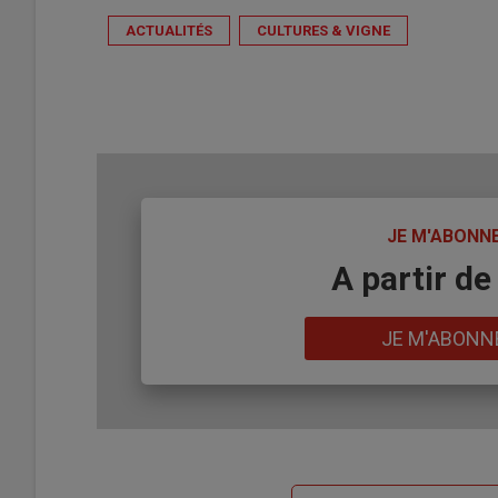
ACTUALITÉS
CULTURES & VIGNE
TITRE
JE M'ABONN
Body
A partir de
Lien
JE M'ABONN