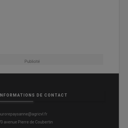
Publicité
INFORMATIONS DE CONTACT
aurorepaysanne@agricvl.fr
70 avenue Pierre de Coubertin