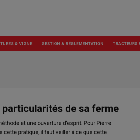
USER
ACCOUNT
MENU
TURES & VIGNE
GESTION & RÉGLEMENTATION
TRACTEURS 
particularités de sa ferme
méthode et une ouverture d'esprit. Pour Pierre
cette pratique, il faut veiller à ce que cette