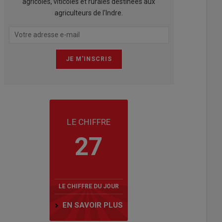
agricoles, viticoles et rurales destinées aux
agriculteurs de l'Indre.
LE CHIFFRE
27
LE CHIFFRE DU JOUR
EN SAVOIR PLUS