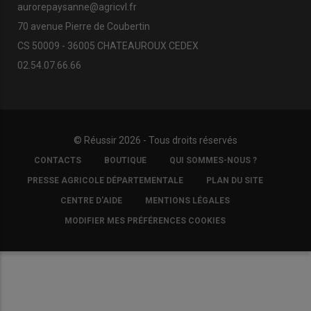
aurorepaysanne@agricvl.fr
70 avenue Pierre de Coubertin
CS 50009 - 36005 CHATEAUROUX CEDEX
02.54.07.66.66
© Réussir 2026 - Tous droits réservés
FOOTER
CONTACTS
BOUTIQUE
QUI SOMMES-NOUS ?
COPYRIGHT
PRESSE AGRICOLE DÉPARTEMENTALE
PLAN DU SITE
CENTRE D'AIDE
MENTIONS LÉGALES
MODIFIER MES PRÉFÉRENCES COOKIES