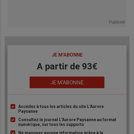
Publicité
TITRE
JE M'ABONNE
Body
A partir de 93€
Lien
JE M'ABONNE
Accédez à tous les articles du site L'Aurore
Liste
Paysanne
à
Consultez le journal L'Aurore Paysanne au format
puce
numérique, sur tous les supports
Ne manquez aucune information grâce à la