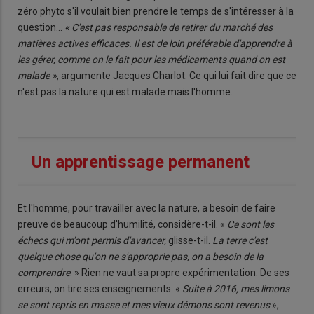
zéro phyto s'il voulait bien prendre le temps de s'intéresser à la
question…
« C'est pas responsable de retirer du marché des
matières actives efficaces. Il est de loin préférable d'apprendre à
les gérer, comme on le fait pour les médicaments quand on est
malade »
, argumente Jacques Charlot. Ce qui lui fait dire que ce
n'est pas la nature qui est malade mais l'homme.
Un apprentissage permanent
Et l'homme, pour travailler avec la nature, a besoin de faire
preuve de beaucoup d'humilité, considère-t-il. «
Ce sont les
échecs qui m'ont permis d'avancer,
glisse-t-il.
La terre c'est
quelque chose qu'on ne s'approprie pas, on a besoin de la
comprendre
. » Rien ne vaut sa propre expérimentation. De ses
erreurs, on tire ses enseignements. «
Suite à 2016, mes limons
se sont repris en masse et mes vieux démons sont revenus
»,