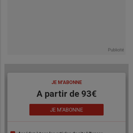
Publicité
TITRE
JE M'ABONNE
Body
A partir de 93€
Lien
JE M'ABONNE