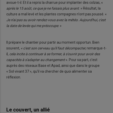
avoue-t-il. Et il a repris la charrue pour implanter des colzas, «
après le 15 août, ce que je ne faisais plus avant
. » Résultat, la
culture a mal levé et les plantes compagnes n'ont pas poussé. «
Je n'ai pas su avoir rendez-vous avec la météo. Aujourd'hui, c'est
la date de levée qui me préoccupe
. »
Il prépare le chantier pour partir au moment opportun. Bien
souvent,
« c'est son cerveau qu'il faut décompacter,
remarque-t-
il,
cela incite à continuer à se former, à s'ouvrir pour avoir des
capacités à s'adapter au changement
». Pour sa part, c'est
auprès des réseaux Base et Apad, ainsi que dans le groupe
« Sol vivant 37 », qu'il va chercher de quoi alimenter sa
réflexion.
Le couvert, un allié