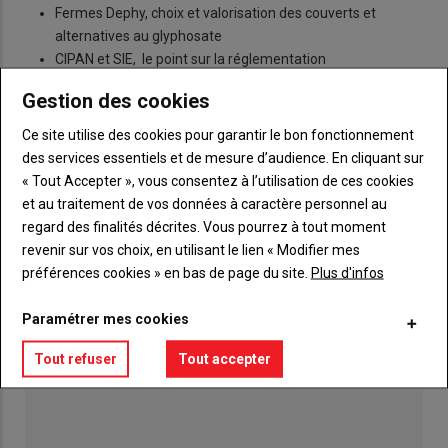
Fermes Dephy, choix et valorisation des couverts et
alternatives au glyphosate
CIPAN et SIE, le point sur la réglementation
Gestion des cookies
Ce site utilise des cookies pour garantir le bon fonctionnement
ACTUALITÉS
CULTURES & VIGNE
des services essentiels et de mesure d’audience. En cliquant sur
« Tout Accepter », vous consentez à l’utilisation de ces cookies
et au traitement de vos données à caractère personnel au
regard des finalités décrites. Vous pourrez à tout moment
revenir sur vos choix, en utilisant le lien « Modifier mes
préférences cookies » en bas de page du site.
Plus d'infos
LES PLUS LUS
Paramétrer mes cookies
Tout refuser
Tout accepter