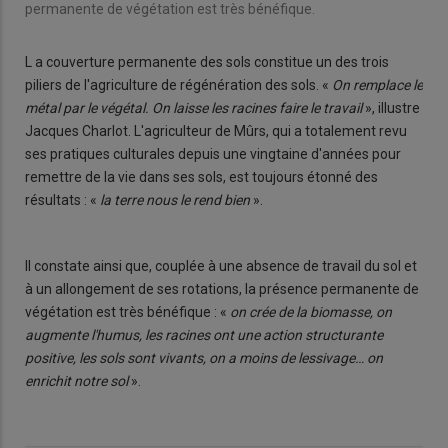
permanente de végétation est très bénéfique.
L a couverture permanente des sols constitue un des trois
piliers de l'agriculture de régénération des sols. «
On remplace le
métal par le végétal. On laisse les racines faire le travail
», illustre
Jacques Charlot. L'agriculteur de Mûrs, qui a totalement revu
ses pratiques culturales depuis une vingtaine d'années pour
remettre de la vie dans ses sols, est toujours étonné des
résultats : «
la terre nous le rend bien
».
Il constate ainsi que, couplée à une absence de travail du sol et
à un allongement de ses rotations, la présence permanente de
végétation est très bénéfique : «
on crée de la biomasse, on
augmente l'humus, les racines ont une action structurante
positive, les sols sont vivants, on a moins de lessivage… on
enrichit notre sol
».