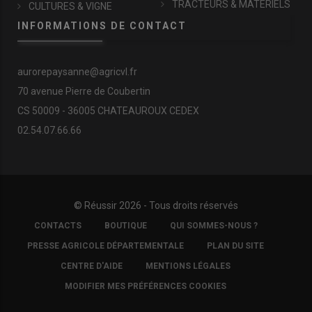
TRACTEURS & MATÉRIELS
CULTURES & VIGNE
INFORMATIONS DE CONTACT
aurorepaysanne@agricvl.fr
70 avenue Pierre de Coubertin
CS 50009 - 36005 CHATEAUROUX CEDEX
02.54.07.66.66
© Réussir 2026 - Tous droits réservés
FOOTER
CONTACTS
BOUTIQUE
QUI SOMMES-NOUS ?
COPYRIGHT
PRESSE AGRICOLE DÉPARTEMENTALE
PLAN DU SITE
CENTRE D'AIDE
MENTIONS LÉGALES
MODIFIER MES PRÉFÉRENCES COOKIES