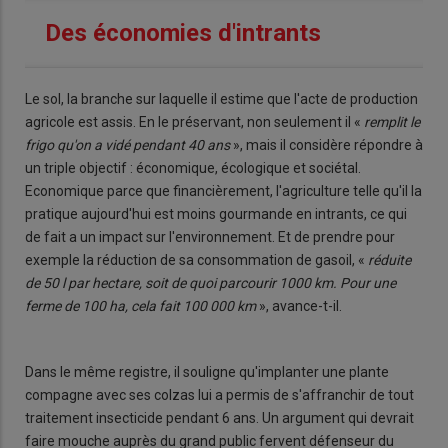
Des économies d'intrants
Le sol, la branche sur laquelle il estime que l'acte de production
agricole est assis. En le préservant, non seulement il «
remplit le
frigo qu'on a vidé pendant 40 ans
», mais il considère répondre à
un triple objectif : économique, écologique et sociétal.
Economique parce que financièrement, l'agriculture telle qu'il la
pratique aujourd'hui est moins gourmande en intrants, ce qui
de fait a un impact sur l'environnement. Et de prendre pour
exemple la réduction de sa consommation de gasoil, «
réduite
de 50 l par hectare, soit de quoi parcourir 1000 km. Pour une
ferme de 100 ha, cela fait 100 000 km
», avance-t-il.
Dans le même registre, il souligne qu'implanter une plante
compagne avec ses colzas lui a permis de s'affranchir de tout
traitement insecticide pendant 6 ans. Un argument qui devrait
faire mouche auprès du grand public fervent défenseur du