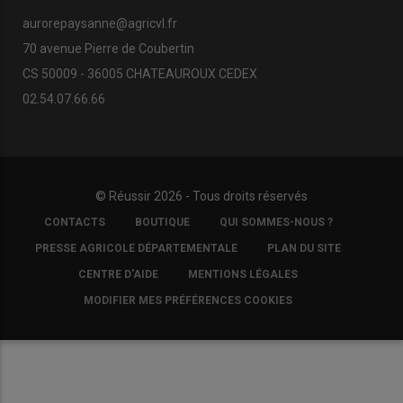
aurorepaysanne@agricvl.fr
70 avenue Pierre de Coubertin
CS 50009 - 36005 CHATEAUROUX CEDEX
02.54.07.66.66
© Réussir 2026 - Tous droits réservés
FOOTER
CONTACTS
BOUTIQUE
QUI SOMMES-NOUS ?
COPYRIGHT
PRESSE AGRICOLE DÉPARTEMENTALE
PLAN DU SITE
CENTRE D'AIDE
MENTIONS LÉGALES
MODIFIER MES PRÉFÉRENCES COOKIES