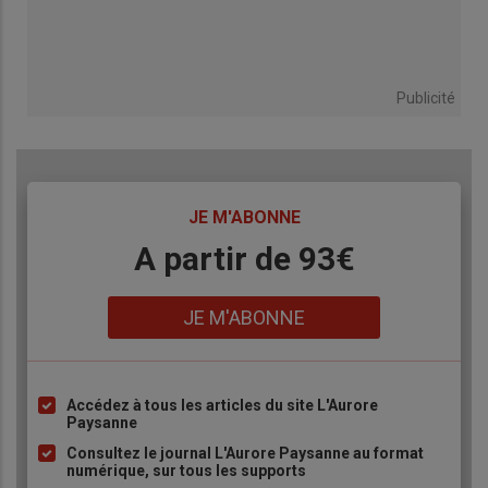
Publicité
TITRE
JE M'ABONNE
Body
A partir de 93€
Lien
JE M'ABONNE
Accédez à tous les articles du site L'Aurore
Liste
Paysanne
à
Consultez le journal L'Aurore Paysanne au format
puce
numérique, sur tous les supports