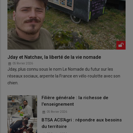
Jday et Natchav, la liberté de la vie nomade
05 février 2026
Jday, plus connu sous le nom Le Nomade du futur sur les
réseaux sociaux, arpente la France en vélo-roulotte avec son
chien.
Filière générale : la richesse de
l'enseignement
05 février 2026
BTSA ACS'Agri : répondre aux besoins
du territoire