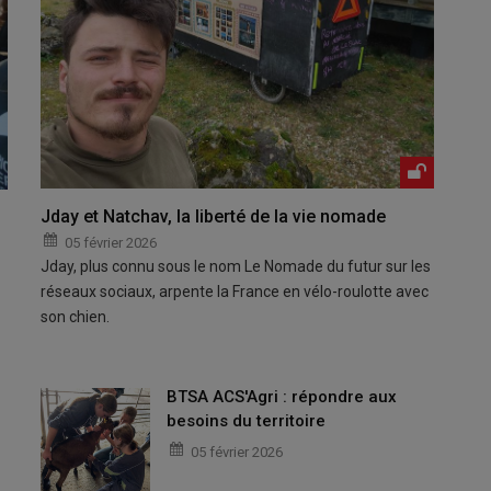
Jday et Natchav, la liberté de la vie nomade
05 février 2026
Jday, plus connu sous le nom Le Nomade du futur sur les
réseaux sociaux, arpente la France en vélo-roulotte avec
son chien.
BTSA ACS'Agri : répondre aux
besoins du territoire
05 février 2026