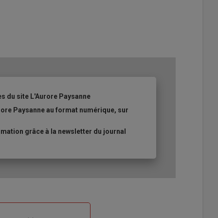
es du site L'Aurore Paysanne
urore Paysanne au format numérique, sur
ation grâce à la newsletter du journal