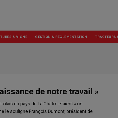
USER
ACCOUNT
MENU
TURES & VIGNE
GESTION & RÉGLEMENTATION
TRACTEURS 
aissance de notre travail »
rolais du pays de La Châtre étaient « un
e le souligne François Dumont, président de