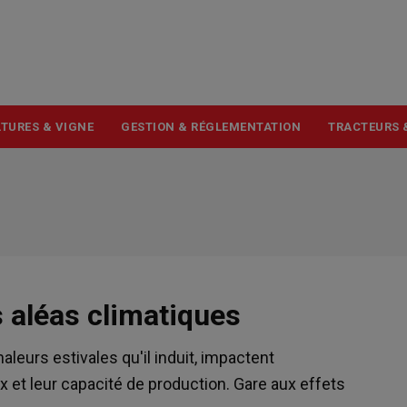
USER
ACCOUNT
MENU
TURES & VIGNE
GESTION & RÉGLEMENTATION
TRACTEURS 
 aléas climatiques
leurs estivales qu'il induit, impactent
 et leur capacité de production. Gare aux effets