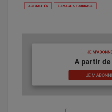
ACTUALITÉS
ÉLEVAGE & FOURRAGE
TITRE
JE M'ABONN
Body
A partir de
Lien
JE M'ABONN