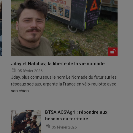
Jday et Natchav, la liberté de la vie nomade
05 février 2026
Jday, plus connu sous le nom Le Nomade du futur sur les
réseaux sociaux, arpente la France en vélo-roulotte avec
son chien.
BTSA ACS'Agri : répondre aux
besoins du territoire
05 février 2026