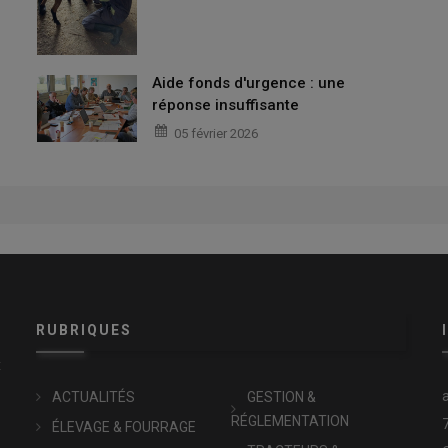
Aide fonds d'urgence : une
réponse insuffisante
05 février 2026
RUBRIQUES
x
ACTUALITÉS
GESTION &
RÉGLEMENTATION
ÉLEVAGE & FOURRAGE