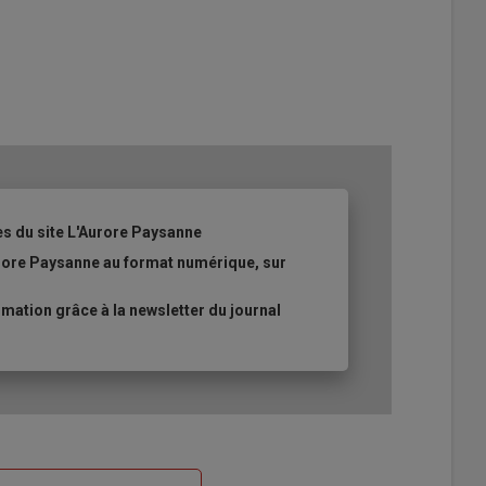
es du site L'Aurore Paysanne
urore Paysanne au format numérique, sur
ation grâce à la newsletter du journal