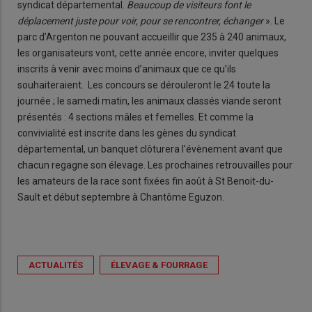
syndicat départemental.
Beaucoup de visiteurs font le
déplacement juste pour voir, pour se rencontrer, échanger
». Le
parc d’Argenton ne pouvant accueillir que 235 à 240 animaux,
les organisateurs vont, cette année encore, inviter quelques
inscrits à venir avec moins d’animaux que ce qu’ils
souhaiteraient. Les concours se dérouleront le 24 toute la
journée ; le samedi matin, les animaux classés viande seront
présentés : 4 sections mâles et femelles. Et comme la
convivialité est inscrite dans les gènes du syndicat
départemental, un banquet clôturera l’évènement avant que
chacun regagne son élevage. Les prochaines retrouvailles pour
les amateurs de la race sont fixées fin août à St Benoit-du-
Sault et début septembre à Chantôme Eguzon.
ACTUALITÉS
ÉLEVAGE & FOURRAGE