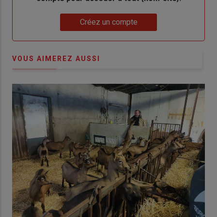
Lien
Créez un compte
VOUS AIMEREZ AUSSI