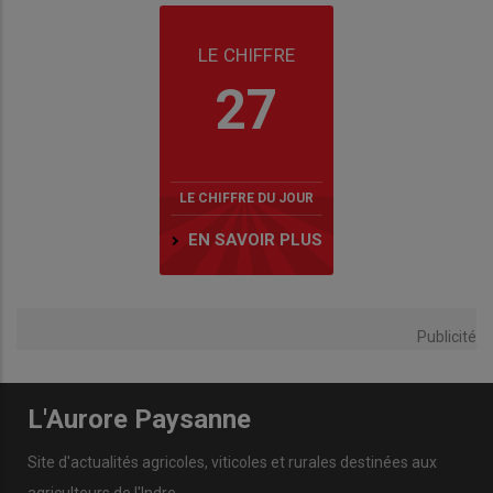
LE CHIFFRE
27
LE CHIFFRE DU JOUR
EN SAVOIR PLUS
Publicité
L'Aurore Paysanne
Site d'actualités agricoles, viticoles et rurales destinées aux
agriculteurs de l'Indre.