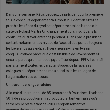
Dans une semaine, Régis Lequeux va présider pour la première
fois le concours départemental Limousin. Il vient en effet de
prendre les rênes du syndicat départemental de la race à la
suite de Roland Martin. Un changement qui s’inscrit dans la
continuité du travail entrepris pendant 31 ans par le président
sortant, notamment au niveau de l’accueil des jeunes toujours
les bienvenus au syndicat. Il sera néanmoins en terrain
conquis ; d’abord parce que c’est un fidèle de l’évènement et
ensuite parce qu’en tant que juge officiel depuis 1997, il connaît
parfaitement toutes les caractéristiques de la race, ses
collègues du département, mais aussi tous les rouages de
l’organisation des concours.
Un travail de longue haleine
A la tête d’un troupeau de 85 limousines à Roussines, il valorise
50 % de sa production en reproducteurs, tant en mâles qu’en
femelles, le reste étant dévolu à l’engraissement et
commercialisé par la coopérative Celmar, notamment sous