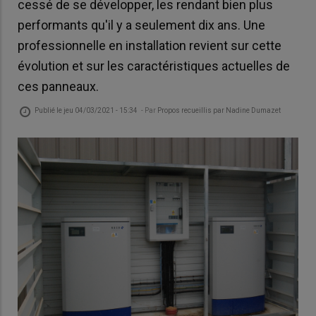
cessé de se développer, les rendant bien plus
performants qu'il y a seulement dix ans. Une
professionnelle en installation revient sur cette
évolution et sur les caractéristiques actuelles de
ces panneaux.
Publié le
jeu 04/03/2021 - 15:34
- Par
Propos recueillis par Nadine Dumazet