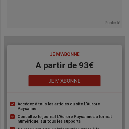
Publicité
TITRE
JE M'ABONNE
Body
A partir de 93€
Lien
JE M'ABONNE
Accédez à tous les articles du site L'Aurore
Liste
Paysanne
à
Consultez le journal L'Aurore Paysanne au format
puce
numérique, sur tous les supports