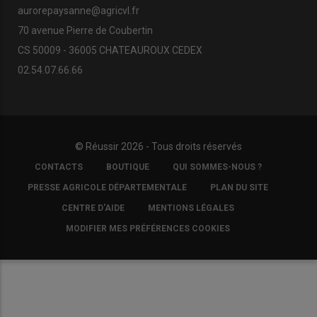
aurorepaysanne@agricvl.fr
70 avenue Pierre de Coubertin
CS 50009 - 36005 CHATEAUROUX CEDEX
02.54.07.66.66
© Réussir 2026 - Tous droits réservés
FOOTER
CONTACTS
BOUTIQUE
QUI SOMMES-NOUS ?
COPYRIGHT
PRESSE AGRICOLE DÉPARTEMENTALE
PLAN DU SITE
CENTRE D'AIDE
MENTIONS LÉGALES
MODIFIER MES PRÉFÉRENCES COOKIES