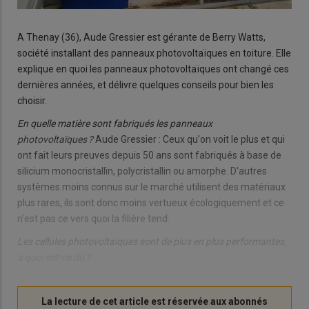
A Thenay (36), Aude Gressier est gérante de Berry Watts,
société installant des panneaux photovoltaïques en toiture. Elle
explique en quoi les panneaux photovoltaïques ont changé ces
dernières années, et délivre quelques conseils pour bien les
choisir.
En quelle matière sont fabriqués les panneaux
photovoltaïques ?
Aude Gressier : Ceux qu'on voit le plus et qui
ont fait leurs preuves depuis 50 ans sont fabriqués à base de
silicium monocristallin, polycristallin ou amorphe. D'autres
systèmes moins connus sur le marché utilisent des matériaux
plus rares, ils sont donc moins vertueux écologiquement et ce
n'est pas ce vers quoi la filière tend.
Les cellules photovoltaïques sont de plus en plus performantes,
à quoi est-ce dû ?