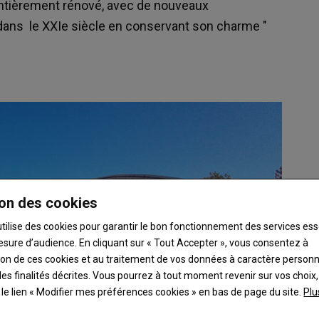
Entièrement rénové, avec de nouveaux
dans le XXIe siècle en conservant son charme "
on des cookies
utilise des cookies pour garantir le bon fonctionnement des services ess
esure d’audience. En cliquant sur « Tout Accepter », vous consentez à
ation de ces cookies et au traitement de vos données à caractère person
es finalités décrites. Vous pourrez à tout moment revenir sur vos choix,
t le lien « Modifier mes préférences cookies » en bas de page du site.
Plu