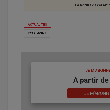
ACTUALITÉS
PATRIMOINE
TITRE
JE M'ABONN
Body
A partir de
Lien
JE M'ABONN