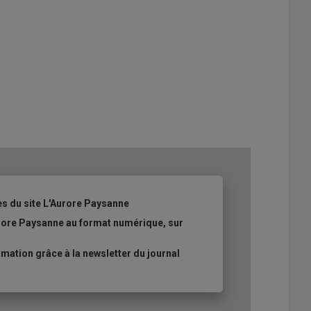
es du site L'Aurore Paysanne
urore Paysanne au format numérique, sur
ation grâce à la newsletter du journal