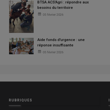
BTSA ACS'Agri : répondre aux
besoins du territoire
05 février 2026
Aide fonds d'urgence : une
réponse insuffisante
05 février 2026
RUBRIQUES
x