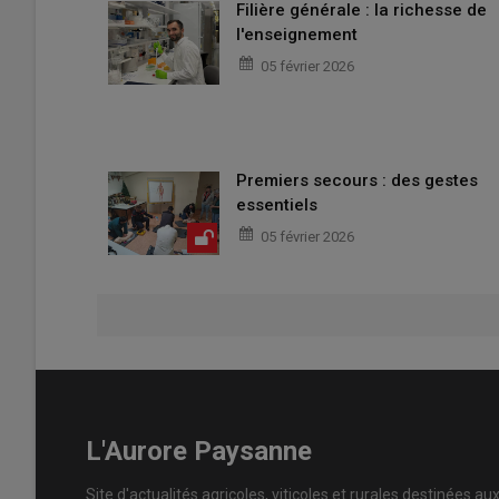
Filière générale : la richesse de
l'enseignement
05 février 2026
Premiers secours : des gestes
essentiels
05 février 2026
L'Aurore Paysanne
Site d'actualités agricoles, viticoles et rurales destinées au