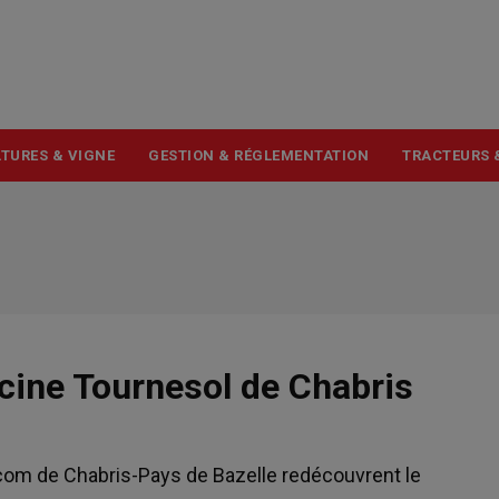
USER
ACCOUNT
MENU
TURES & VIGNE
GESTION & RÉGLEMENTATION
TRACTEURS 
scine Tournesol de Chabris
mcom de Chabris-Pays de Bazelle redécouvrent le