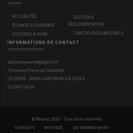
ACTUALITÉS
GESTION &
RÉGLEMENTATION
ÉLEVAGE & FOURRAGE
TRACTEURS & MATÉRIELS
CULTURES & VIGNE
INFORMATIONS DE CONTACT
aurorepaysanne@agricvl.fr
70 avenue Pierre de Coubertin
CS 50009 - 36005 CHATEAUROUX CEDEX
02.54.07.66.66
© Réussir 2026 - Tous droits réservés
FOOTER
CONTACTS
BOUTIQUE
QUI SOMMES-NOUS ?
COPYRIGHT