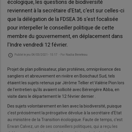
écologique, les questions de biodiversité
reviennent à la secrétaire d'Etat, c'est sur celles-ci
que la délégation de la FDSEA 36 s'est focalisée
pour interpeller le conseiller politique de cette
membre du gouvernement, en déplacement dans
l'Indre vendredi 12 février.
Publié le
jeu 04/03/2021 - 15:17
- Par
Nadia Beneteau
Projet de plan pollinisateur, plan protéines, omniprésence des
sangliers et abreuvement en rivière en Boischaut Sud, tels
étaient les sujets retenus par Jérôme Tellier et Valérie Pion lors
de l'entretien qu'ils avaient sollicité avec Bérengère Abba, en
visite dans le département le 12 février dernier .
Des sujets volontairement en lien avec la biodiversité, puisque
c'est précisément la prérogative dévolue à la secrétaire d'Etat
au ministère de la Transition écologique. Faute de temps, c'est
Erwan Calvez, un de ses conseillers politiques, qui a reçu les