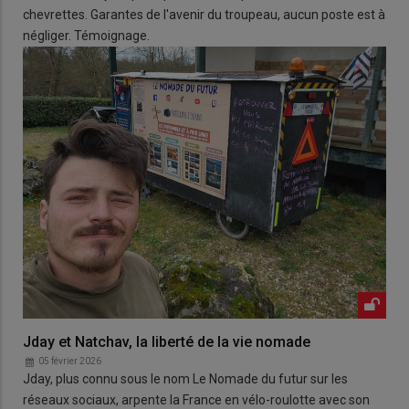
chevrettes. Garantes de l'avenir du troupeau, aucun poste est à
négliger. Témoignage.
Jday et Natchav, la liberté de la vie nomade
05 février 2026
Jday, plus connu sous le nom Le Nomade du futur sur les
réseaux sociaux, arpente la France en vélo-roulotte avec son