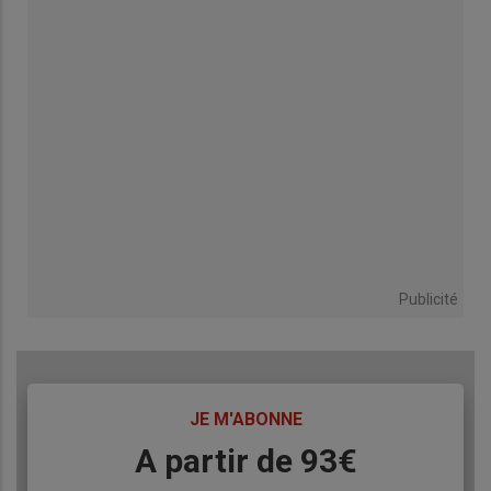
Publicité
TITRE
JE M'ABONNE
Body
A partir de 93€