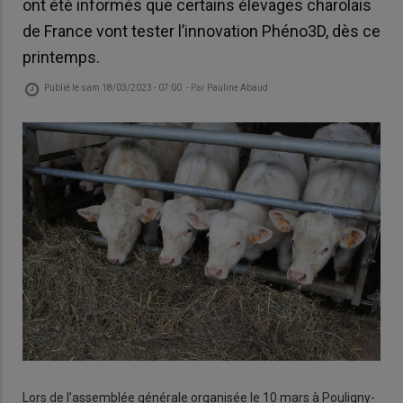
ont été informés que certains élevages charolais
de France vont tester l’innovation Phéno3D, dès ce
printemps.
Publié le
sam 18/03/2023 - 07:00
- Par
Pauline Abaud
Lors de l’assemblée générale organisée le 10 mars à Pouligny-