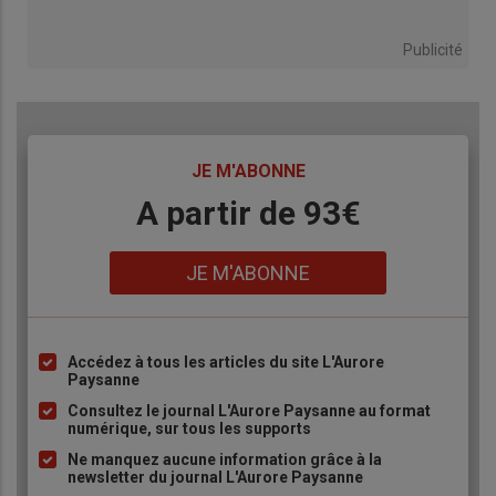
Publicité
TITRE
JE M'ABONNE
Body
A partir de 93€
Lien
JE M'ABONNE
Accédez à tous les articles du site L'Aurore
Liste
Paysanne
à
Consultez le journal L'Aurore Paysanne au format
puce
numérique, sur tous les supports
Ne manquez aucune information grâce à la
newsletter du journal L'Aurore Paysanne