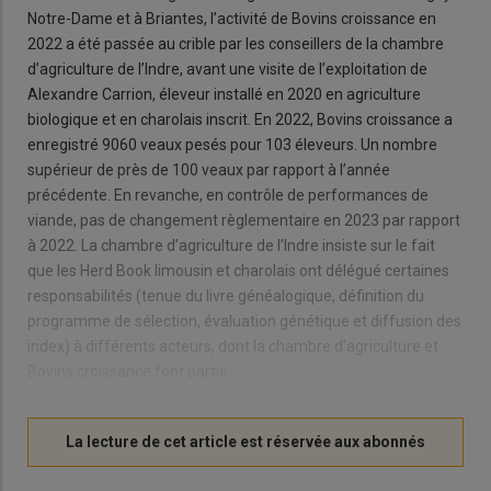
Notre-Dame et à Briantes, l’activité de Bovins croissance en
2022 a été passée au crible par les conseillers de la chambre
d’agriculture de l’Indre, avant une visite de l’exploitation de
Alexandre Carrion, éleveur installé en 2020 en agriculture
biologique et en charolais inscrit. En 2022, Bovins croissance a
enregistré 9060 veaux pesés pour 103 éleveurs. Un nombre
supérieur de près de 100 veaux par rapport à l’année
précédente. En revanche, en contrôle de performances de
viande, pas de changement règlementaire en 2023 par rapport
à 2022. La chambre d’agriculture de l’Indre insiste sur le fait
que les Herd Book limousin et charolais ont délégué certaines
responsabilités (tenue du livre généalogique, définition du
programme de sélection, évaluation génétique et diffusion des
index) à différents acteurs, dont la chambre d’agriculture et
Bovins croissance font partie.