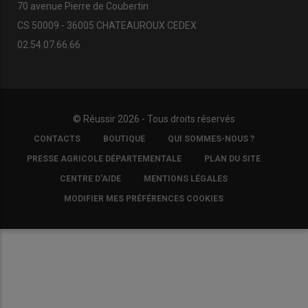
70 avenue Pierre de Coubertin
CS 50009 - 36005 CHATEAUROUX CEDEX
02.54.07.66.66
© Réussir 2026 - Tous droits réservés
FOOTER
CONTACTS
BOUTIQUE
QUI SOMMES-NOUS ?
COPYRIGHT
PRESSE AGRICOLE DÉPARTEMENTALE
PLAN DU SITE
CENTRE D'AIDE
MENTIONS LÉGALES
MODIFIER MES PRÉFÉRENCES COOKIES