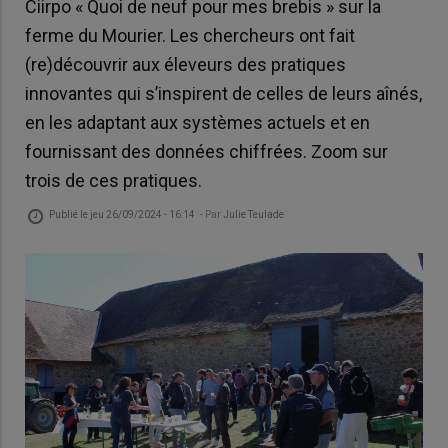
Ciirpo « Quoi de neuf pour mes brebis » sur la
ferme du Mourier. Les chercheurs ont fait
(re)découvrir aux éleveurs des pratiques
innovantes qui s’inspirent de celles de leurs aînés,
en les adaptant aux systèmes actuels et en
fournissant des données chiffrées. Zoom sur
trois de ces pratiques.
Publié le
jeu 26/09/2024 - 16:14
- Par
Julie Teulade