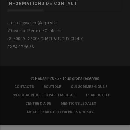
INFORMATIONS DE CONTACT
aurorepaysanne@agricvl.fr
70 avenue Pierre de Coubertin
CS 50009 - 36005 CHATEAUROUX CEDEX
02.54.07.66.66
© Réussir 2026 - Tous droits réservés
FOOTER
CONTACTS
BOUTIQUE
QUI SOMMES-NOUS ?
COPYRIGHT
PRESSE AGRICOLE DÉPARTEMENTALE
PLAN DU SITE
CENTRE D'AIDE
MENTIONS LÉGALES
MODIFIER MES PRÉFÉRENCES COOKIES