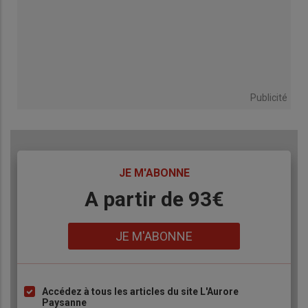
Publicité
TITRE
JE M'ABONNE
Body
A partir de 93€
Lien
JE M'ABONNE
Accédez à tous les articles du site L'Aurore
Liste
Paysanne