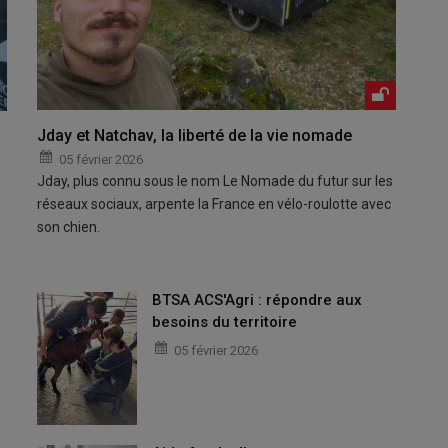
Jday et Natchav, la liberté de la vie nomade
05 février 2026
Jday, plus connu sous le nom Le Nomade du futur sur les
réseaux sociaux, arpente la France en vélo-roulotte avec
son chien.
BTSA ACS'Agri : répondre aux
besoins du territoire
05 février 2026