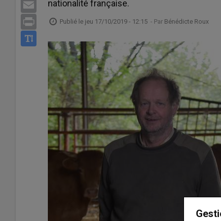
nationalité française.
Email
Print
Publié le
jeu 17/10/2019 - 12:15
- Par
Bénédicte Roux
Gesti