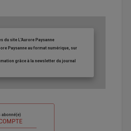
es du site L'Aurore Paysanne
urore Paysanne au format numérique, sur
ation grâce à la newsletter du journal
s abonné(e)
 COMPTE