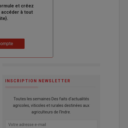
ormule et créez
 accéder à tout
te}.
compte
INSCRIPTION NEWSLETTER
Toutes les semaines Des faits d'actualités
agricoles, viticoles et rurales destinées aux
agriculteurs de l'Indre.