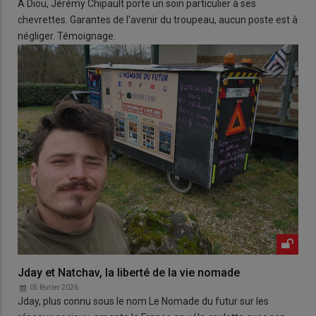
À Diou, Jérémy Chipault porte un soin particulier à ses
chevrettes. Garantes de l'avenir du troupeau, aucun poste est à
négliger. Témoignage.
Jday et Natchav, la liberté de la vie nomade
05 février 2026
Jday, plus connu sous le nom Le Nomade du futur sur les