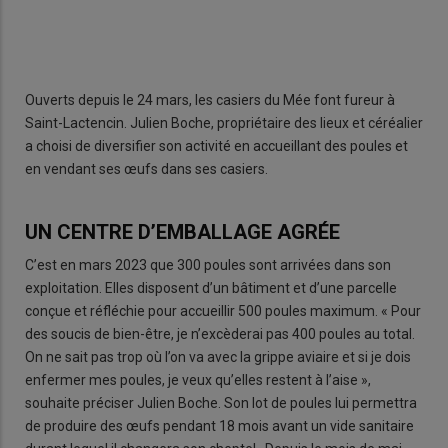
Ouverts depuis le 24 mars, les casiers du Mée font fureur à
Saint-Lactencin. Julien Boche, propriétaire des lieux et céréalier
a choisi de diversifier son activité en accueillant des poules et
en vendant ses œufs dans ses casiers.
UN CENTRE D’EMBALLAGE AGRÉE
C’est en mars 2023 que 300 poules sont arrivées dans son
exploitation. Elles disposent d’un bâtiment et d’une parcelle
conçue et réfléchie pour accueillir 500 poules maximum. « Pour
des soucis de bien-être, je n’excèderai pas 400 poules au total.
On ne sait pas trop où l’on va avec la grippe aviaire et si je dois
enfermer mes poules, je veux qu’elles restent à l’aise »,
souhaite préciser Julien Boche. Son lot de poules lui permettra
de produire des œufs pendant 18 mois avant un vide sanitaire