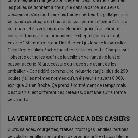
durant lequel il changera son cheptel. Depuis le mois de mai,
les poules se donnent à cœur joie dans la parcelle où elles
creusent et s’abritent dans les hautes herbes. Un grillage muni
de bande électrique en haut et en bas permet d’éviter l’entrée
de renard et les vols humains. Nourries grâce à un aliment
complet fourni par un producteur, le cheptel pond au total
environ 250 œufs par jour. Un bâtiment juxtapose le poulailler.
C’est là que Julien Boche trie et marque ses œufs. Chaque jour,
il observe et trie les œufs de la veille en veillant à ne laisser
passer aucune fêlure, cassure ou trace sale avant de les
emballer. « Considéré comme une industrie car j’ai plus de 250
poules, j’ai les mêmes normes qu’un éleveur en ayant 6 000,
explique Julien Boche. Ça prend énormément de temps mais
c’est bien. C’est différent des céréales, c’est une autre forme
de vivant ».
LA VENTE DIRECTE GRÂCE À DES CASIERS
Œufs, salades, courgettes, fraises, fromages, lentilles, terrines
de volaille, lentilles sont autant de produits qu’il est possible de