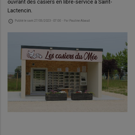
ouvrant des casiers en libre-service à Saint-
Lactencin.
Publié le
sam 27/05/2023 - 07:00
- Par
Pauline Abaud