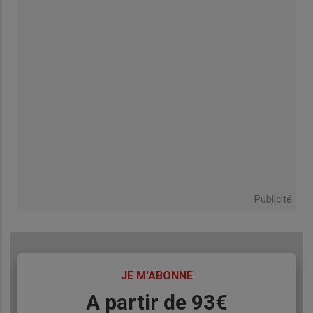
Publicité
TITRE
JE M'ABONNE
Body
A partir de 93€