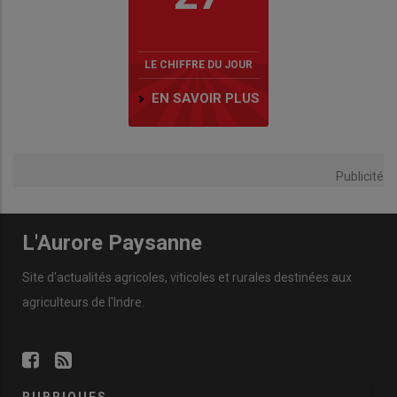
LE CHIFFRE DU JOUR
EN SAVOIR PLUS
Publicité
L'Aurore Paysanne
Site d'actualités agricoles, viticoles et rurales destinées aux
agriculteurs de l'Indre.
RUBRIQUES