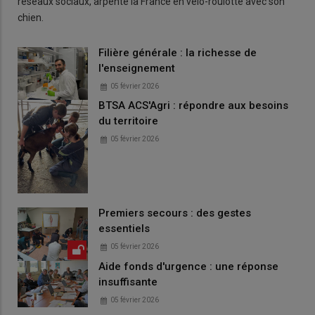
réseaux sociaux, arpente la France en vélo-roulotte avec son
chien.
Filière générale : la richesse de
l'enseignement
05 février 2026
BTSA ACS'Agri : répondre aux besoins
du territoire
05 février 2026
Premiers secours : des gestes
essentiels
05 février 2026
Aide fonds d'urgence : une réponse
insuffisante
05 février 2026