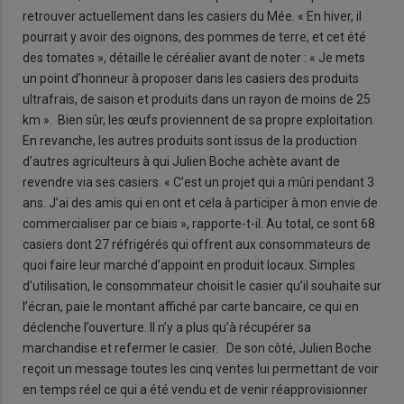
retrouver actuellement dans les casiers du Mée. « En hiver, il
pourrait y avoir des oignons, des pommes de terre, et cet été
des tomates », détaille le céréalier avant de noter : « Je mets
un point d’honneur à proposer dans les casiers des produits
ultrafrais, de saison et produits dans un rayon de moins de 25
km ». Bien sûr, les œufs proviennent de sa propre exploitation.
En revanche, les autres produits sont issus de la production
d’autres agriculteurs à qui Julien Boche achète avant de
revendre via ses casiers. « C’est un projet qui a mûri pendant 3
ans. J’ai des amis qui en ont et cela à participer à mon envie de
commercialiser par ce biais », rapporte-t-il. Au total, ce sont 68
casiers dont 27 réfrigérés qui offrent aux consommateurs de
quoi faire leur marché d’appoint en produit locaux. Simples
d’utilisation, le consommateur choisit le casier qu’il souhaite sur
l’écran, paie le montant affiché par carte bancaire, ce qui en
déclenche l’ouverture. Il n’y a plus qu’à récupérer sa
marchandise et refermer le casier. De son côté, Julien Boche
reçoit un message toutes les cinq ventes lui permettant de voir
en temps réel ce qui a été vendu et de venir réapprovisionner