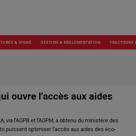
USER
ACCOUNT
MENU
TURES & VIGNE
GESTION & RÉGLEMENTATION
TRACTEURS 
qui ouvre l’accès aux aides
, via l’AGPB et l’AGPM, a obtenu du ministère des
ts puissent optimiser l’accès aux aides des éco-