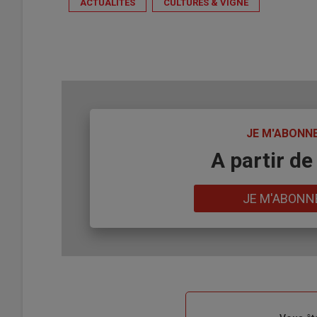
ACTUALITÉS
CULTURES & VIGNE
TITRE
JE M'ABONN
Body
A partir de
Lien
JE M'ABONN