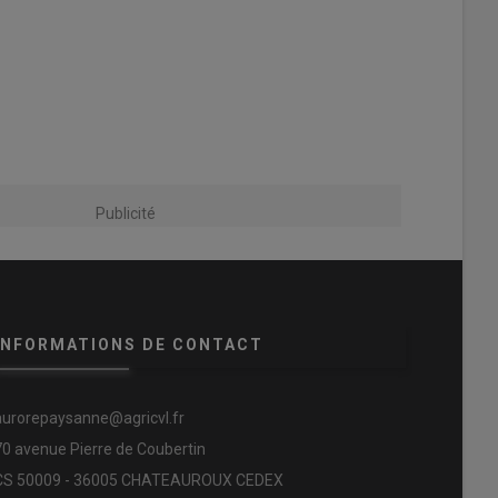
Publicité
INFORMATIONS DE CONTACT
aurorepaysanne@agricvl.fr
70 avenue Pierre de Coubertin
CS 50009 - 36005 CHATEAUROUX CEDEX