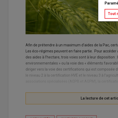
Paramé
Tout 
Afin de prétendre à un maximum d’aides de la Pac, certa
Les éco-régimes peuvent en faire partie. Pour accéder 
des aides à l’hectare, trois voies sont à leur disposition : 
environnementales » ou la voie des « éléments favorables
diriger vers la voie des certifications qui est composée d
le niveau 2 à la certification HVE et le niveau 3 à l’agri
associations spécialisées (AGPB et AGPM), la certificati