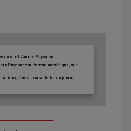
es du site L'Aurore Paysanne
urore Paysanne au format numérique, sur
ation grâce à la newsletter du journal