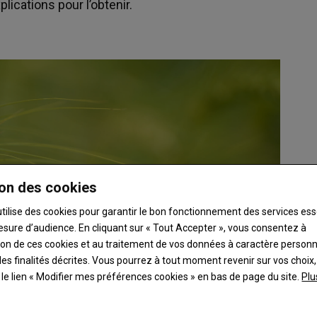
plications pour l’obtenir.
on des cookies
utilise des cookies pour garantir le bon fonctionnement des services ess
esure d’audience. En cliquant sur « Tout Accepter », vous consentez à
ation de ces cookies et au traitement de vos données à caractère person
es finalités décrites. Vous pourrez à tout moment revenir sur vos choix,
t le lien « Modifier mes préférences cookies » en bas de page du site.
Plu