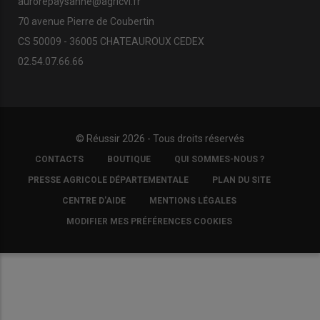
aurorepaysanne@agricvl.fr
70 avenue Pierre de Coubertin
CS 50009 - 36005 CHATEAUROUX CEDEX
02.54.07.66.66
© Réussir 2026 - Tous droits réservés
FOOTER
CONTACTS
BOUTIQUE
QUI SOMMES-NOUS ?
COPYRIGHT
PRESSE AGRICOLE DÉPARTEMENTALE
PLAN DU SITE
CENTRE D'AIDE
MENTIONS LÉGALES
MODIFIER MES PRÉFÉRENCES COOKIES