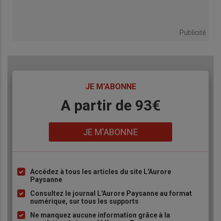
Publicité
TITRE
JE M'ABONNE
Body
A partir de 93€
Lien
JE M'ABONNE
Accédez à tous les articles du site L'Aurore
Liste
Paysanne
à
Consultez le journal L'Aurore Paysanne au format
puce
numérique, sur tous les supports
Ne manquez aucune information grâce à la