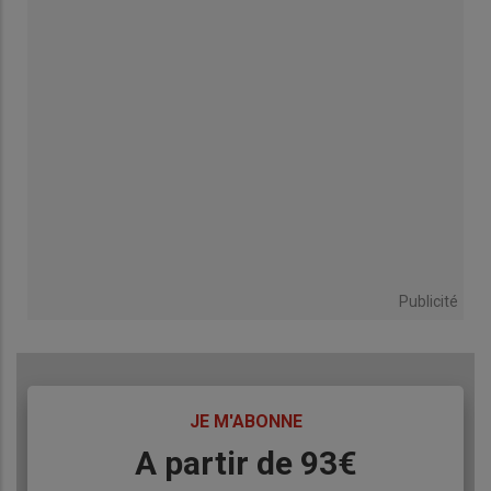
Publicité
TITRE
JE M'ABONNE
Body
A partir de 93€