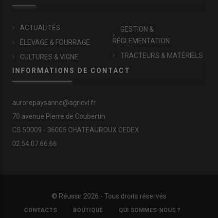
ACTUALITÉS
GESTION &
RÉGLEMENTATION
ÉLEVAGE & FOURRAGE
TRACTEURS & MATÉRIELS
CULTURES & VIGNE
INFORMATIONS DE CONTACT
aurorepaysanne@agricvl.fr
70 avenue Pierre de Coubertin
CS 50009 - 36005 CHATEAUROUX CEDEX
02.54.07.66.66
© Réussir 2026 - Tous droits réservés
FOOTER
CONTACTS
BOUTIQUE
QUI SOMMES-NOUS ?
COPYRIGHT