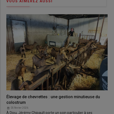
VOUS AIMEREZ AUSSI
Élevage de chevrettes : une gestion minutieuse du
colostrum
05 février 2026
À Diou, Jérémy Chipault porte un soin particulier à ses