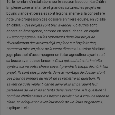
10, le nombre d'installations sur le secteur Issoudun-La Châtre.
En pleine zone allaitante et grandes cultures, les projets en
bovins viande et céréales sont légions, même si la conseillère
note une progression des dossiers en filière équine, en volaille,
en gibier.
« Ces projets sont bien avancés »
, d'autres sont
encore en émergence, comme en maraî-chage, en caprin.
« J'accompagne aussi les repreneurs dans leur projet de
diversification des ateliers déjà en place sur l'exploitation,
comme la mise en place de la vente directe ».
Ludivine Martinet
juge plus aisé d'accompagner un futur agriculteur ayant roulé
sa bosse avant de se lancer.
« Ceux qui souhaitent s'installer
après avoir vu autre chose, savent prendre le temps de mûrir leur
projet. Ils sont plus prudents dans le montage de dossier, n'ont
pas peur de prendre du recul, de se remettre en question. Ils
savent ce qu'ils veulent, car en général ils embarquent leur
partenaire de vie et les enfants dans l'aventure. A la question : à
combien chiffrez-vous vos besoins privés ? On a vite une réponse
claire, en adéquation avec leur mode de vie, leurs exigences »,
explique-t-elle.