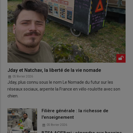
Jday et Natchav, la liberté de la vie nomade
05 février 2026
Jday, plus connu sous le nom Le Nomade du futur sur les
réseaux sociaux, arpente la France en vélo-roulotte avec son
chien.
Filière générale : la richesse de
l'enseignement
05 février 2026
BTSA ACS'Agri : répondre aux besoins