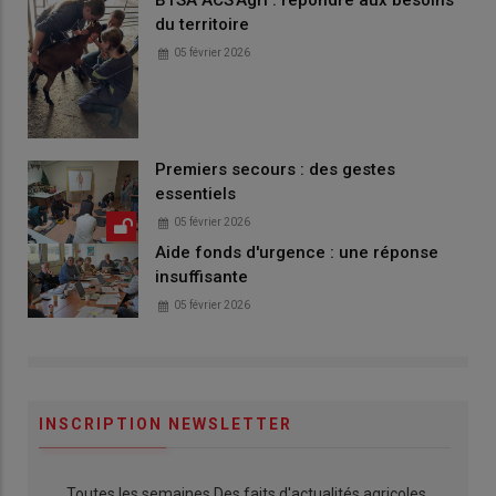
du territoire
05 février 2026
Premiers secours : des gestes
essentiels
05 février 2026
Aide fonds d'urgence : une réponse
insuffisante
05 février 2026
INSCRIPTION NEWSLETTER
Toutes les semaines Des faits d'actualités agricoles,