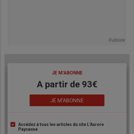
Publicité
TITRE
JE M'ABONNE
Body
A partir de 93€
Lien
JE M'ABONNE
Accédez à tous les articles du site L'Aurore
Liste
Paysanne
à