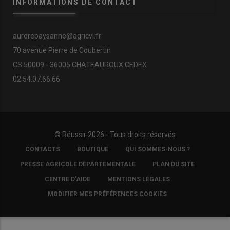
INFORMATIONS DE CONTACT
aurorepaysanne@agricvl.fr
70 avenue Pierre de Coubertin
CS 50009 - 36005 CHATEAUROUX CEDEX
02.54.07.66.66
© Réussir 2026 - Tous droits réservés
FOOTER
CONTACTS
BOUTIQUE
QUI SOMMES-NOUS ?
COPYRIGHT
PRESSE AGRICOLE DÉPARTEMENTALE
PLAN DU SITE
CENTRE D'AIDE
MENTIONS LÉGALES
MODIFIER MES PRÉFÉRENCES COOKIES