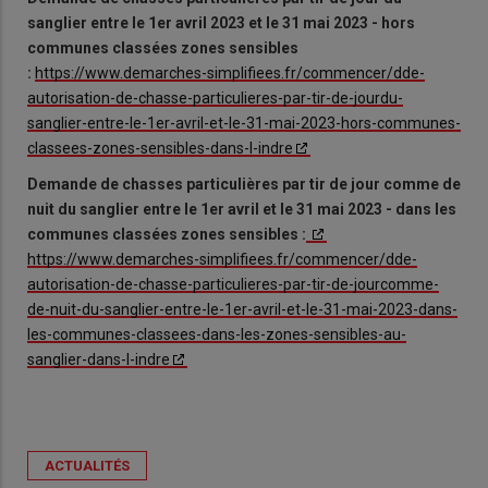
sanglier entre le 1er avril 2023 et le 31 mai 2023 - hors
communes classées zones sensibles
:
https://www.demarches-simplifiees.fr/commencer/dde-
autorisation-de-chasse-particulieres-par-tir-de-jourdu-
sanglier-entre-le-1er-avril-et-le-31-mai-2023-hors-communes-
classees-zones-sensibles-dans-l-indre
Demande de chasses particulières par tir de jour comme de
nuit du sanglier entre le 1er avril et le 31 mai 2023 - dans les
communes classées zones sensibles :
https://www.demarches-simplifiees.fr/commencer/dde-
autorisation-de-chasse-particulieres-par-tir-de-jourcomme-
de-nuit-du-sanglier-entre-le-1er-avril-et-le-31-mai-2023-dans-
les-communes-classees-dans-les-zones-sensibles-au-
sanglier-dans-l-indre
ACTUALITÉS