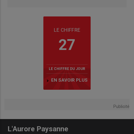
LE CHIFFRE
27
LE CHIFFRE DU JOUR
EN SAVOIR PLUS
Publicité
L'Aurore Paysanne