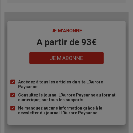
TITRE
JE M'ABONNE
Body
A partir de 93€
Lien
JE M'ABONNE
Accédez à tous les articles du site L'Aurore
Liste
Paysanne
à
Consultez le journal L'Aurore Paysanne au format
puce
numérique, sur tous les supports
Ne manquez aucune information grâce à la
newsletter du journal L'Aurore Paysanne