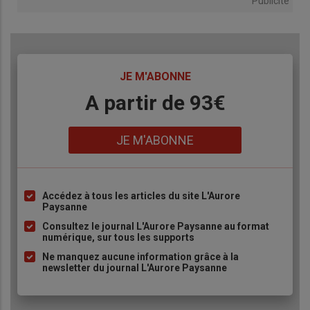
Publicité
TITRE
JE M'ABONNE
Body
A partir de 93€
Lien
JE M'ABONNE
Accédez à tous les articles du site L'Aurore
Liste
Paysanne
à
Consultez le journal L'Aurore Paysanne au format
puce
numérique, sur tous les supports
Ne manquez aucune information grâce à la
newsletter du journal L'Aurore Paysanne