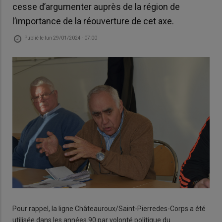
cesse d’argumenter auprès de la région de
l’importance de la réouverture de cet axe.
Publié le
lun 29/01/2024 - 07:00
Pour rappel, la ligne Châteauroux/Saint-Pierredes-Corps a été
utilisée dans les années 90 par volonté politique du