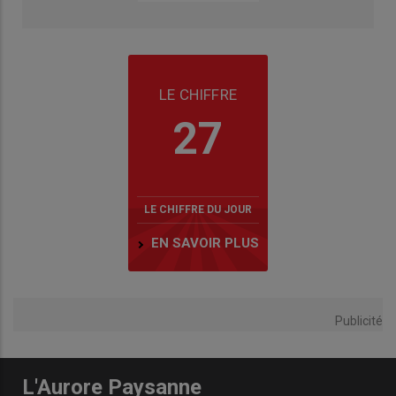
LE CHIFFRE
27
LE CHIFFRE DU JOUR
EN SAVOIR PLUS
Publicité
L'Aurore Paysanne