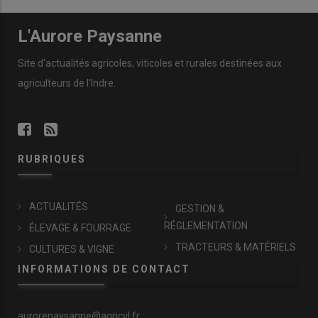
L'Aurore Paysanne
Site d'actualités agricoles, viticoles et rurales destinées aux
agriculteurs de l'Indre.
RUBRIQUES
ACTUALITÉS
GESTION &
RÉGLEMENTATION
ÉLEVAGE & FOURRAGE
TRACTEURS & MATÉRIELS
CULTURES & VIGNE
INFORMATIONS DE CONTACT
aurorepaysanne@agricvl.fr