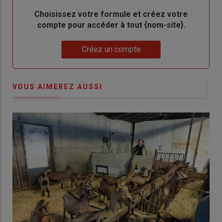
Body
Choisissez votre formule et créez votre
compte pour accéder à tout {nom-site}.
Lien
Créez un compte
VOUS AIMEREZ AUSSI