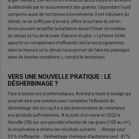
la sélectivité par le recouvrement des graines. Cependant l’outil
comporte aussi de nombreux inconvénients. Il est tributaire du
climat, ne se suffit pas à lui seul, affine la surface du sol en
limon pouvant amplifier la battance durant l’hiver et mobilise
du temps et/ou de la main-d’œuvre en plus. « La herse étrille
apporte un complément d’efficacité réel à nos programmes
dans la mesure où le climat nous permet de faire les passages
dans de bonnes conditions », conclut le technicien.
VERS UNE NOUVELLE PRATIQUE : LE
DÉSHERBINAGE ?
Face à toutes ces problématiques, Axéréal a testé le binage qui
pourrait être une solution pour compléter l’efficacité du
désherbage dès lors qu’il y a des phénomènes de résistance
aux produits sulfonylurées. A la suite d’un essai en 2022 à
Honville (28) sur une parcelle infestée de ray grass (100 au m²),
la coopérative a obtenu les résultats suivants : - Binage seul :
53 % d’efficacité. - Désherbage chimique d’automne seul : 87 %