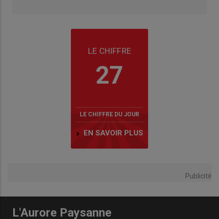
LE CHIFFRE
27
LE CHIFFRE DU JOUR
EN SAVOIR PLUS
Publicité
L'Aurore Paysanne