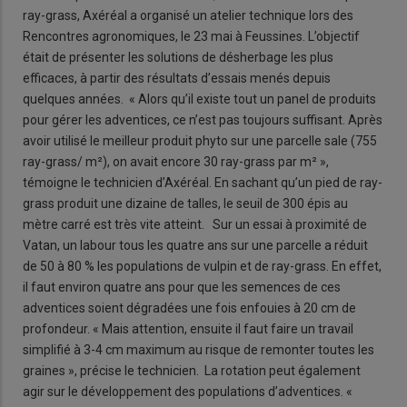
ray-grass, Axéréal a organisé un atelier technique lors des
Rencontres agronomiques, le 23 mai à Feussines. L’objectif
était de présenter les solutions de désherbage les plus
efficaces, à partir des résultats d’essais menés depuis
quelques années. « Alors qu’il existe tout un panel de produits
pour gérer les adventices, ce n’est pas toujours suffisant. Après
avoir utilisé le meilleur produit phyto sur une parcelle sale (755
ray-grass/ m²), on avait encore 30 ray-grass par m² »,
témoigne le technicien d’Axéréal. En sachant qu’un pied de ray-
grass produit une dizaine de talles, le seuil de 300 épis au
mètre carré est très vite atteint. Sur un essai à proximité de
Vatan, un labour tous les quatre ans sur une parcelle a réduit
de 50 à 80 % les populations de vulpin et de ray-grass. En effet,
il faut environ quatre ans pour que les semences de ces
adventices soient dégradées une fois enfouies à 20 cm de
profondeur. « Mais attention, ensuite il faut faire un travail
simplifié à 3-4 cm maximum au risque de remonter toutes les
graines », précise le technicien. La rotation peut également
agir sur le développement des populations d’adventices. «