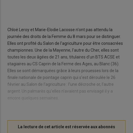
Chloë Leroy et Marie-Elodie Lacosse n'ont pas attendu la
journée des droits de la Femme du 8 mars pour se distinguer.
Elles ont profité du Salon de l'agriculture pour être consacrées
championnes. Une de la Mayenne, l'autre du Cher, elles sont
toutes les deux âgées de 21 ans, titulaires d'un BTS ACSE et
stagiaires au CS Caprin de la Ferme des Ages, au Blanc (36).
Elles se sont démarquées grâce à leurs prouesses lors de la
finale nationale de pointage caprin qui s'est déroulée le 26
février au Salon de l'agriculture : l'une décroche or, l'autre
argent. Un palmarès qu'elles n'avaient pas envisagé il y a
encore quelques semaines.