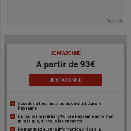
Publicité
TITRE
JE M'ABONNE
Body
A partir de 93€
Lien
JE M'ABONNE
Accédez à tous les articles du site L'Aurore
Liste
Paysanne
à
Consultez le journal L'Aurore Paysanne au format
puce
numérique, sur tous les supports
Ne manquez aucune information grâce à la