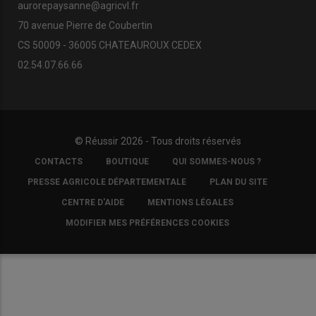
aurorepaysanne@agricvl.fr
70 avenue Pierre de Coubertin
CS 50009 - 36005 CHATEAUROUX CEDEX
02.54.07.66.66
© Réussir 2026 - Tous droits réservés
FOOTER
CONTACTS
BOUTIQUE
QUI SOMMES-NOUS ?
COPYRIGHT
PRESSE AGRICOLE DÉPARTEMENTALE
PLAN DU SITE
CENTRE D'AIDE
MENTIONS LÉGALES
MODIFIER MES PRÉFÉRENCES COOKIES