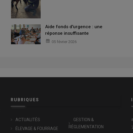
Aide fonds d'urgence : une
réponse insuffisante
05 février 2026
RUBRIQUES
x
ACTUALITÉS
GESTION &
RÉGLEMENTATION
ÉLEVAGE & FOURRAGE