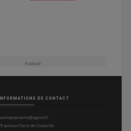
Publicité
INFORMATIONS DE CONTACT
aurorepaysanne@agricvl.fr
70 avenue Pierre de Coubertin