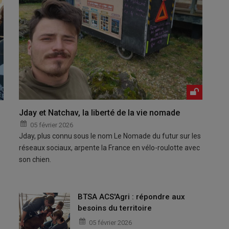
Jday et Natchav, la liberté de la vie nomade
05 février 2026
Jday, plus connu sous le nom Le Nomade du futur sur les
réseaux sociaux, arpente la France en vélo-roulotte avec
son chien.
BTSA ACS'Agri : répondre aux
besoins du territoire
05 février 2026