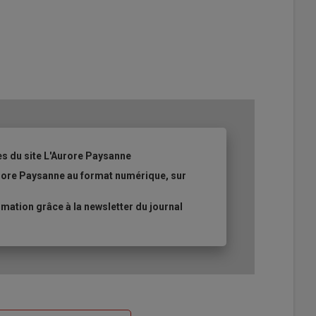
es du site L'Aurore Paysanne
urore Paysanne au format numérique, sur
ation grâce à la newsletter du journal