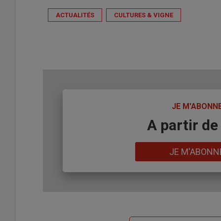
ACTUALITÉS
CULTURES & VIGNE
TITRE
JE M'ABONN
Body
A partir de
Lien
JE M'ABONN