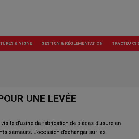
USER
ACCOUNT
MENU
TURES & VIGNE
GESTION & RÉGLEMENTATION
TRACTEURS 
 POUR UNE LEVÉE
visite d’usine de fabrication de pièces d’usure en
nts semeurs. L’occasion d’échanger sur les