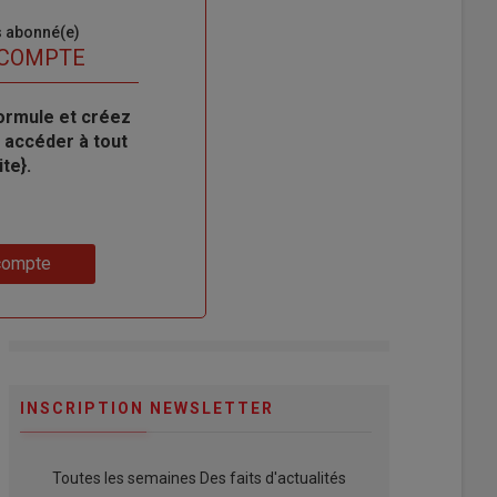
s abonné(e)
 COMPTE
ormule et créez
 accéder à tout
te}.
compte
INSCRIPTION NEWSLETTER
Toutes les semaines Des faits d'actualités