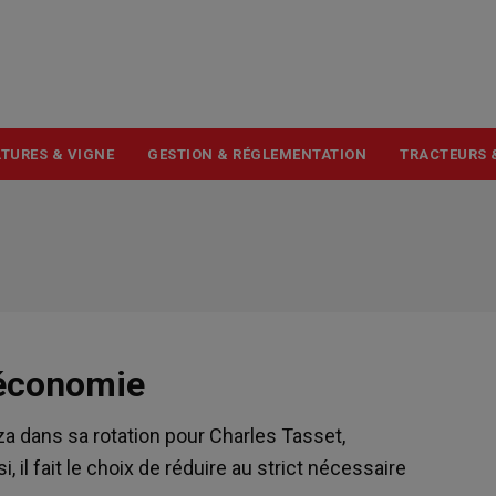
USER
ACCOUNT
MENU
TURES & VIGNE
GESTION & RÉGLEMENTATION
TRACTEURS 
'économie
za dans sa rotation pour Charles Tasset,
il fait le choix de réduire au strict nécessaire