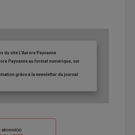
es du site L'Aurore Paysanne
urore Paysanne au format numérique, sur
ation grâce à la newsletter du journal
s abonné(e)