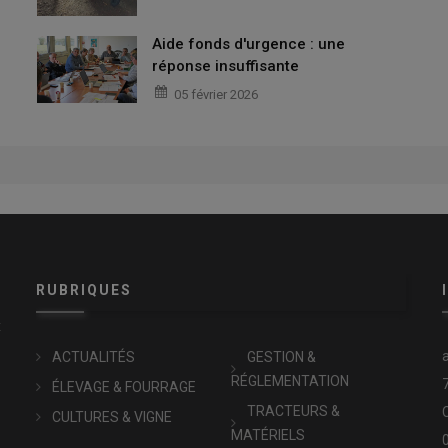
Aide fonds d'urgence : une
réponse insuffisante
05 février 2026
RUBRIQUES
x
ACTUALITÉS
GESTION &
RÉGLEMENTATION
ÉLEVAGE & FOURRAGE
TRACTEURS &
CULTURES & VIGNE
MATÉRIELS