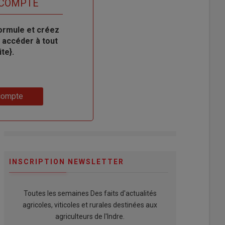
 COMPTE
ormule et créez
 accéder à tout
te}.
compte
INSCRIPTION NEWSLETTER
Toutes les semaines Des faits d'actualités
agricoles, viticoles et rurales destinées aux
agriculteurs de l'Indre.