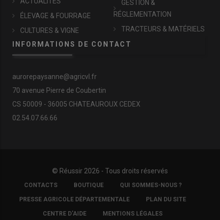
ACTUALITÉS
GESTION &
RÉGLEMENTATION
ÉLEVAGE & FOURRAGE
TRACTEURS & MATÉRIELS
CULTURES & VIGNE
INFORMATIONS DE CONTACT
aurorepaysanne@agricvl.fr
70 avenue Pierre de Coubertin
CS 50009 - 36005 CHATEAUROUX CEDEX
02.54.07.66.66
© Réussir 2026 - Tous droits réservés
FOOTER
CONTACTS
BOUTIQUE
QUI SOMMES-NOUS ?
COPYRIGHT
PRESSE AGRICOLE DÉPARTEMENTALE
PLAN DU SITE
CENTRE D'AIDE
MENTIONS LÉGALES