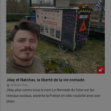
Jday et Natchav, la liberté de la vie nomade
05 février 2026
Jday, plus connu sous le nom Le Nomade du futur sur les
réseaux sociaux, arpente la France en vélo-roulotte avec son
chien.