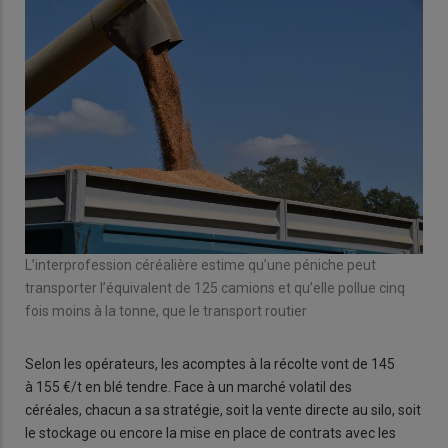
L’interprofession céréalière estime qu’une péniche peut
transporter l’équivalent de 125 camions et qu’elle pollue cinq
fois moins à la tonne, que le transport routier
Selon les opérateurs, les acomptes à la récolte vont de 145
à 155 €/t en blé tendre. Face à un marché volatil des
céréales, chacun a sa stratégie, soit la vente directe au silo, soit
le stockage ou encore la mise en place de contrats avec les