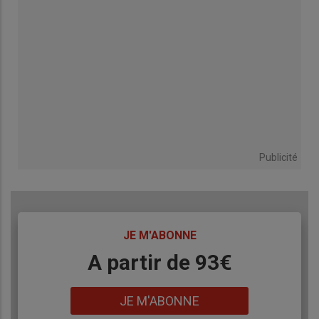
Publicité
TITRE
JE M'ABONNE
Body
A partir de 93€
Lien
JE M'ABONNE