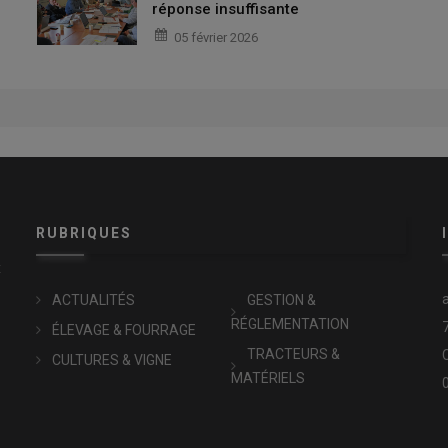
réponse insuffisante
05 février 2026
RUBRIQUES
x
ACTUALITÉS
GESTION &
RÉGLEMENTATION
ÉLEVAGE & FOURRAGE
TRACTEURS &
CULTURES & VIGNE
MATÉRIELS