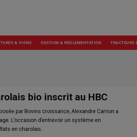
USER
ACCOUNT
MENU
TURES & VIGNE
GESTION & RÉGLEMENTATION
TRACTEURS 
rolais bio inscrit au HBC
oposée par Bovins croissance, Alexandre Carrion a
vage. L’occasion d’entrevoir un système en
tats en charolais.