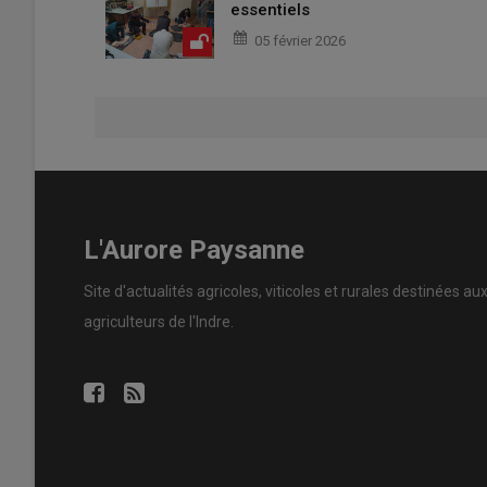
essentiels
05 février 2026
L'Aurore Paysanne
Site d'actualités agricoles, viticoles et rurales destinées au
agriculteurs de l'Indre.