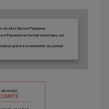
es du site L'Aurore Paysanne
urore Paysanne au format numérique, sur
ation grâce à la newsletter du journal
s abonné(e)
 COMPTE