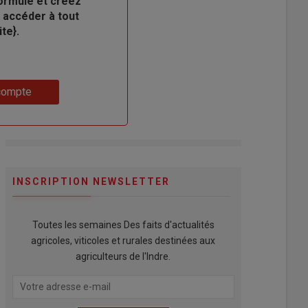
ormule et créez
 accéder à tout
te}.
compte
INSCRIPTION NEWSLETTER
Toutes les semaines Des faits d'actualités
agricoles, viticoles et rurales destinées aux
agriculteurs de l'Indre.