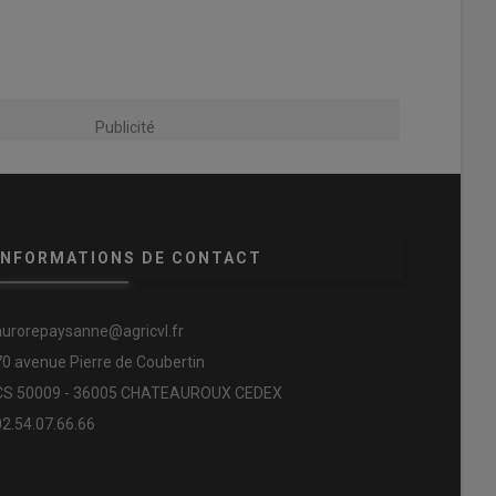
Publicité
INFORMATIONS DE CONTACT
aurorepaysanne@agricvl.fr
70 avenue Pierre de Coubertin
CS 50009 - 36005 CHATEAUROUX CEDEX
02.54.07.66.66