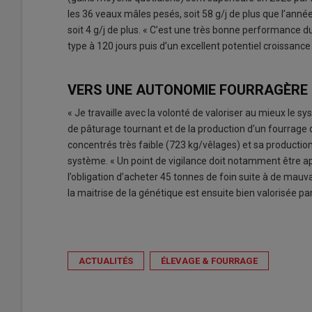
les 36 veaux mâles pesés, soit 58 g/j de plus que l’anné
soit 4 g/j de plus. « C’est une très bonne performance du
type à 120 jours puis d’un excellent potentiel croissance 
VERS UNE AUTONOMIE FOURRAGÈRE
« Je travaille avec la volonté de valoriser au mieux le
de pâturage tournant et de la production d’un fourrage
concentrés très faible (723 kg/vêlages) et sa productio
système. « Un point de vigilance doit notamment être app
l’obligation d’acheter 45 tonnes de foin suite à de mau
la maitrise de la génétique est ensuite bien valorisée pa
ACTUALITÉS
ÉLEVAGE & FOURRAGE