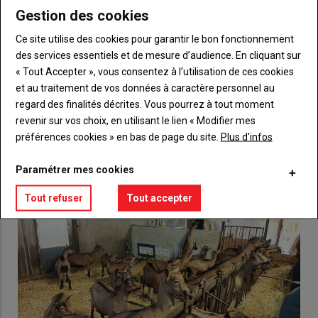
Gestion des cookies
Body
Choisissez votre formule et créez votre
Ce site utilise des cookies pour garantir le bon fonctionnement
compte pour accéder à tout {nom-site}.
des services essentiels et de mesure d’audience. En cliquant sur
« Tout Accepter », vous consentez à l’utilisation de ces cookies
Lien
Créez un compte
et au traitement de vos données à caractère personnel au
regard des finalités décrites. Vous pourrez à tout moment
revenir sur vos choix, en utilisant le lien « Modifier mes
VOUS AIMEREZ AUSSI
préférences cookies » en bas de page du site.
Plus d'infos
Paramétrer mes cookies
Tout refuser
Tout accepter