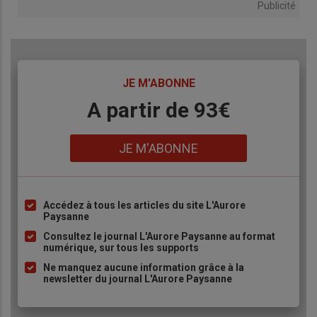
Publicité
TITRE
JE M'ABONNE
Body
A partir de 93€
Lien
JE M'ABONNE
Accédez à tous les articles du site L'Aurore
Liste
Paysanne
à
Consultez le journal L'Aurore Paysanne au format
puce
numérique, sur tous les supports
Ne manquez aucune information grâce à la
newsletter du journal L'Aurore Paysanne