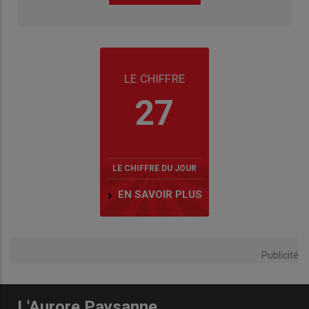
LE CHIFFRE
27
LE CHIFFRE DU JOUR
EN SAVOIR PLUS
Publicité
L'Aurore Paysanne