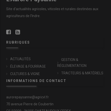
Site d'actualités agricoles, viticoles et rurales destinées aux
agriculteurs de l'Indre.
RUBRIQUES
ACTUALITÉS
GESTION &
RÉGLEMENTATION
ÉLEVAGE & FOURRAGE
TRACTEURS & MATÉRIELS
CULTURES & VIGNE
INFORMATIONS DE CONTACT
aurorepaysanne@agricvl.fr
70 avenue Pierre de Coubertin
CS 50009 - 36005 CHATEAUROUX CEDEX