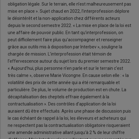
obligation légale. Sur le terrain, elle n’est malheureusement pas
mise en place ». Sujet chaud en 2022, l’interprofession déplore
le désintérêt et la non-application chez différents acteurs
depuis le second semestre 2022. « La mise en place de la loi est
une affaire de pouvoir public. En tant qu’interprofession, on
peut difficilement faire plus qu’accompagner et renseigner
grâce aux outils mis à disposition par Interbev », souligne la
chargée de mission. L’interprofession était témoin de
l’effervescence autour du sujet lors du premier semestre 2022.
« Aujourd’hui, plus personne n’en parle et sur le terrain c’est
très calme », observe Marie Vicongne. En cause selon elle : « la
volatilité des prix de cette année qui a été remarquable et
particulière. De plus, le volume de production est en chute. La
décapitalisation des cheptels effraie également à la
contractualisation ». Des contrôles d’application de la loi
auraient dû être effectués. Après une phase de discussion puis
le cas échéant de rappel à la loi, les éleveurs et acheteurs qui
ne respectent pas la contractualisation obligatoire risqueraient
une amende administrative allant jusqu’à 2 % de leur chiffre