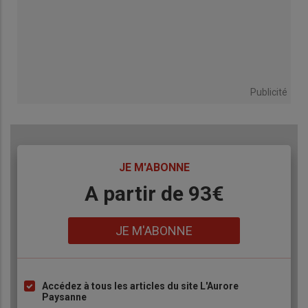
Publicité
TITRE
JE M'ABONNE
Body
A partir de 93€
Lien
JE M'ABONNE
Accédez à tous les articles du site L'Aurore
Liste
Paysanne
à