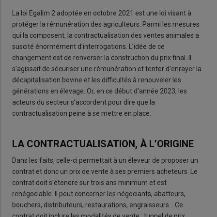
La loi Egalim 2 adoptée en octobre 2021 est une loi visant à
protéger la rémunération des agriculteurs. Parmi les mesures
qui la composent, la contractualisation des ventes animales a
suscité énormément d’interrogations. L’idée de ce
changement est de renverser la construction du prix final. Il
s’agissait de sécuriser une rémunération et tenter d’enrayer la
décapitalisation bovine et les difficultés à renouveler les
générations en élevage. Or, en ce début d’année 2023, les
acteurs du secteur s’accordent pour dire que la
contractualisation peine à se mettre en place.
LA CONTRACTUALISATION, À L’ORIGINE
Dans les faits, celle-ci permettait à un éleveur de proposer un
contrat et donc un prix de vente à ses premiers acheteurs. Le
contrat doit s’étendre sur trois ans minimum et est
renégociable. Il peut concerner les négociants, abatteurs,
bouchers, distributeurs, restaurations, engraisseurs… Ce
contrat doit inclure les modalités de vente : tunnel de prix,