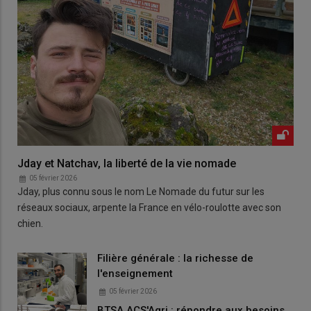
Jday et Natchav, la liberté de la vie nomade
05 février 2026
Jday, plus connu sous le nom Le Nomade du futur sur les
réseaux sociaux, arpente la France en vélo-roulotte avec son
chien.
Filière générale : la richesse de
l'enseignement
05 février 2026
BTSA ACS'Agri : répondre aux besoins