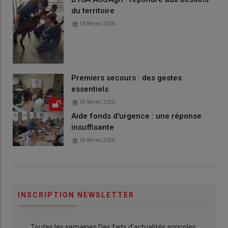
du territoire
05 février 2026
Premiers secours : des gestes
essentiels
05 février 2026
Aide fonds d'urgence : une réponse
insuffisante
05 février 2026
INSCRIPTION NEWSLETTER
Toutes les semaines Des faits d'actualités agricoles,