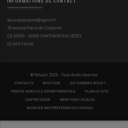
INFORMATIONS DE CONTACT
aurorepaysanne@agricvl.fr
70 avenue Pierre de Coubertin
CS 50009 - 36005 CHATEAUROUX CEDEX
02.54.07.66.66
© Réussir 2026 - Tous droits réservés
FOOTER
CONTACTS
BOUTIQUE
QUI SOMMES-NOUS ?
COPYRIGHT
PRESSE AGRICOLE DÉPARTEMENTALE
PLAN DU SITE
CENTRE D'AIDE
MENTIONS LÉGALES
MODIFIER MES PRÉFÉRENCES COOKIES