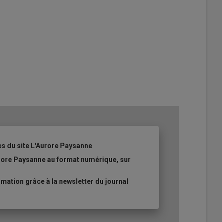
es du site L'Aurore Paysanne
urore Paysanne au format numérique, sur
ation grâce à la newsletter du journal