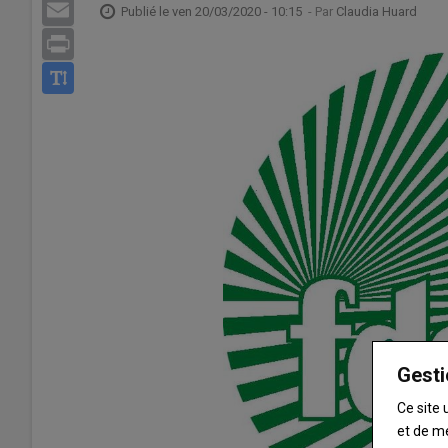
Email
Publié le
ven 20/03/2020 - 10:15
- Par
Claudia Huard
Print
Gesti
Ce site 
et de m