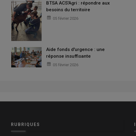
BTSA ACS'Agri : répondre aux
besoins du territoire
05 février 2026
Aide fonds d'urgence : une
réponse insuffisante
05 février 2026
RUBRIQUES
x