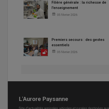
Filière générale : la richesse de
l'enseignement
05 février 2026
Premiers secours : des gestes
essentiels
05 février 2026
L'Aurore Paysanne
Site d'actualités agricoles, viticoles et rurales destinées au