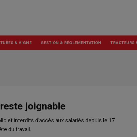
USER
ACCOUNT
MENU
TURES & VIGNE
GESTION & RÉGLEMENTATION
TRACTEURS 
reste joignable
c et interdits d’accès aux salariés depuis le 17
te du travail.