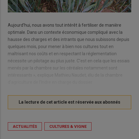
Aujourd’hui, nous avons tout intérêt à fertiliser de manière
optimale. Dans un contexte économique compliqué avec la
hausse des charges et des intrants que nous subissons depuis
quelques mois, pour mener à bien nos cultures tout en
maîtrisant nos coûts et en respectant la réglementation
nécessite un pilotage au plus juste. C’est en cela que les essais
menés par la chambre sur les céréales notamment sont
intéressants », explique Mathieu Naudet, élu de la chambre
d’agriculture de l’Indre en charge du dossier.
ACTUALITÉS
CULTURES & VIGNE