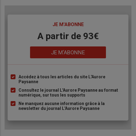
TITRE
JE M'ABONNE
Body
A partir de 93€
Lien
JE M'ABONNE
Accédez à tous les articles du site L'Aurore
Liste
Paysanne
à
Consultez le journal L'Aurore Paysanne au format
puce
numérique, sur tous les supports
Ne manquez aucune information grâce à la
newsletter du journal L'Aurore Paysanne