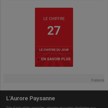
LE CHIFFRE
27
LE CHIFFRE DU JOUR
EN SAVOIR PLUS
Publicité
L'Aurore Paysanne
Site d'actualités agricoles, viticoles et rurales destinées aux