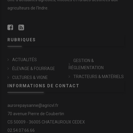
agriculteurs de l'Indre.
RUBRIQUES
ACTUALITÉS
GESTION &
RÉGLEMENTATION
ÉLEVAGE & FOURRAGE
TRACTEURS & MATÉRIELS
CULTURES & VIGNE
INFORMATIONS DE CONTACT
aurorepaysanne@agricvl.fr
70 avenue Pierre de Coubertin
CS 50009 - 36005 CHATEAUROUX CEDEX
02.54.07.66.66