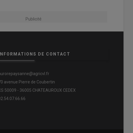
Publicité
INFORMATIONS DE CONTACT
aurorepaysanne@agricvl.fr
70 avenue Pierre de Coubertin
CS 50009 - 36005 CHATEAUROUX CEDEX
02.54.07.66.66