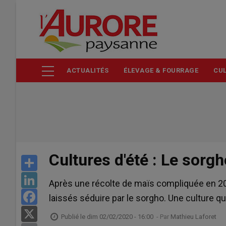
Aller
au
contenu
principal
ACTUALITÉS
ÉLEVAGE & FOURRAGE
CUL
Cultures d'été : Le sorg
Share
LinkedIn
Après une récolte de maïs compliquée en 201
Facebook
laissés séduire par le sorgho. Une culture q
X
Publié le
dim 02/02/2020 - 16:00
- Par
Mathieu Laforet