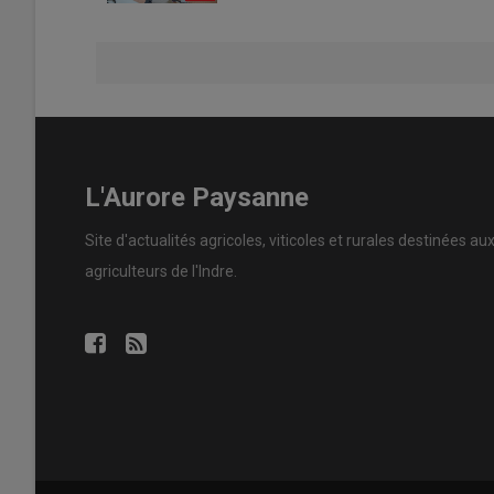
L'Aurore Paysanne
Site d'actualités agricoles, viticoles et rurales destinées au
agriculteurs de l'Indre.