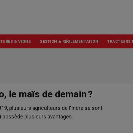
USER
ACCOUNT
MENU
TURES & VIGNE
GESTION & RÉGLEMENTATION
TRACTEURS 
ho, le maïs de demain ?
9, plusieurs agriculteurs de l'Indre se sont
ui possède plusieurs avantages.