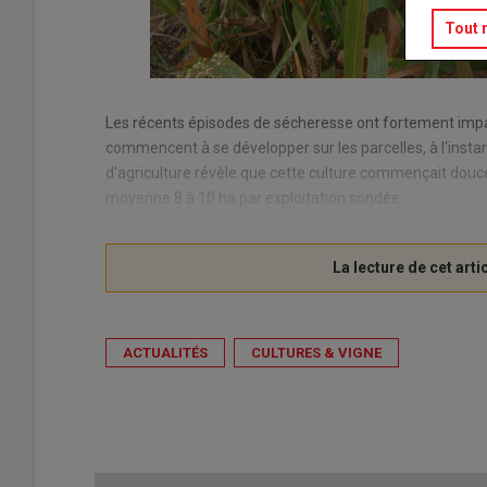
Tout 
Les récents épisodes de sécheresse ont fortement impact
commencent à se développer sur les parcelles, à l'ins
d'agriculture révèle que cette culture commençait doucem
moyenne 8 à 10 ha par exploitation sondée.
ACTUALITÉS
CULTURES & VIGNE