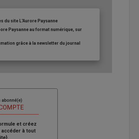
es du site L'Aurore Paysanne
urore Paysanne au format numérique, sur
ation grâce à la newsletter du journal
s abonné(e)
 COMPTE
ormule et créez
 accéder à tout
te}.