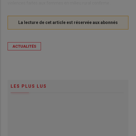
vio­lences faites aux femmes en mi­lieu rural confirme .
ACTUALITÉS
LES PLUS LUS