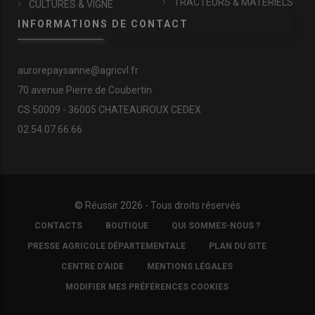
TRACTEURS & MATÉRIELS
CULTURES & VIGNE
INFORMATIONS DE CONTACT
aurorepaysanne@agricvl.fr
70 avenue Pierre de Coubertin
CS 50009 - 36005 CHATEAUROUX CEDEX
02.54.07.66.66
© Réussir 2026 - Tous droits réservés
FOOTER
CONTACTS
BOUTIQUE
QUI SOMMES-NOUS ?
COPYRIGHT
PRESSE AGRICOLE DÉPARTEMENTALE
PLAN DU SITE
CENTRE D'AIDE
MENTIONS LÉGALES
MODIFIER MES PRÉFÉRENCES COOKIES