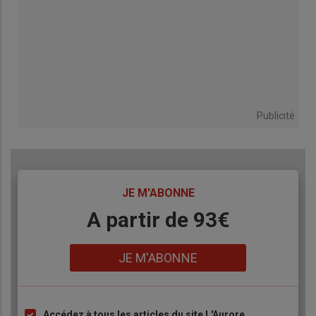
Publicité
TITRE
JE M'ABONNE
Body
A partir de 93€
Lien
JE M'ABONNE
Accédez à tous les articles du site L'Aurore