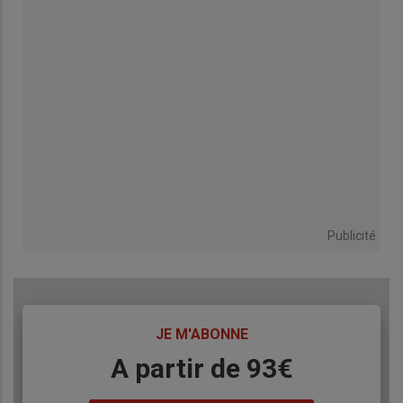
Publicité
TITRE
JE M'ABONNE
Body
A partir de 93€