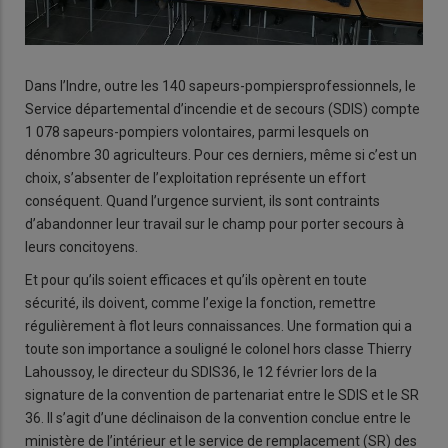
Dans l’Indre, outre les 140 sapeurs-pompiersprofessionnels, le
Service départemental d’incendie et de secours (SDIS) compte
1 078 sapeurs-pompiers volontaires, parmi lesquels on
dénombre 30 agriculteurs. Pour ces derniers, même si c’est un
choix, s’absenter de l’exploitation représente un effort
conséquent. Quand l’urgence survient, ils sont contraints
d’abandonner leur travail sur le champ pour porter secours à
leurs concitoyens.
Et pour qu’ils soient efficaces et qu’ils opèrent en toute
sécurité, ils doivent, comme l’exige la fonction, remettre
régulièrement à flot leurs connaissances. Une formation qui a
toute son importance a souligné le colonel hors classe Thierry
Lahoussoy, le directeur du SDIS36, le 12 février lors de la
signature de la convention de partenariat entre le SDIS et le SR
36. Il s’agit d’une déclinaison de la convention conclue entre le
ministère de l’intérieur et le service de remplacement (SR) des