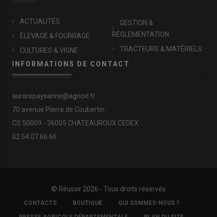
ACTUALITÉS
GESTION &
RÉGLEMENTATION
ÉLEVAGE & FOURRAGE
TRACTEURS & MATÉRIELS
CULTURES & VIGNE
INFORMATIONS DE CONTACT
aurorepaysanne@agricvl.fr
70 avenue Pierre de Coubertin
CS 50009 - 36005 CHATEAUROUX CEDEX
02.54.07.66.66
© Réussir 2026 - Tous droits réservés
FOOTER
CONTACTS
BOUTIQUE
QUI SOMMES-NOUS ?
COPYRIGHT