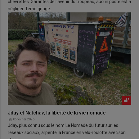
chevrettes. Garantes de l'avenir du troupeau, aucun poste est à
négliger. Témoignage.
Jday et Natchav, la liberté de la vie nomade
05 février 2026
Jday, plus connu sous le nom Le Nomade du futur sur les
réseaux sociaux, arpente la France en vélo-roulotte avec son