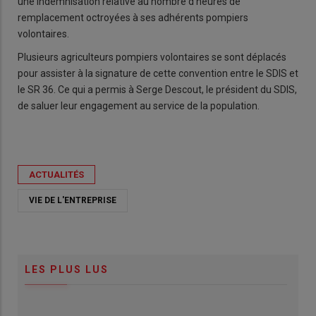
une indemnisation relative au nombre d’heures de
remplacement octroyées à ses adhérents pompiers
volontaires.
Plusieurs agriculteurs pompiers volontaires se sont déplacés
pour assister à la signature de cette convention entre le SDIS et
le SR 36. Ce qui a permis à Serge Descout, le président du SDIS,
de saluer leur engagement au service de la population.
ACTUALITÉS
VIE DE L'ENTREPRISE
LES PLUS LUS