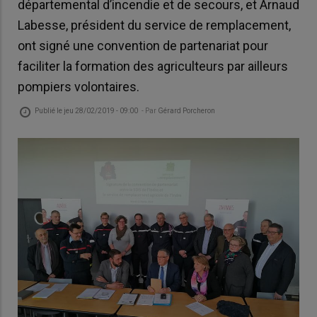
départemental d’incendie et de secours, et Arnaud
Labesse, président du service de remplacement,
ont signé une convention de partenariat pour
faciliter la formation des agriculteurs par ailleurs
pompiers volontaires.
Publié le
jeu 28/02/2019 - 09:00
- Par
Gérard Porcheron