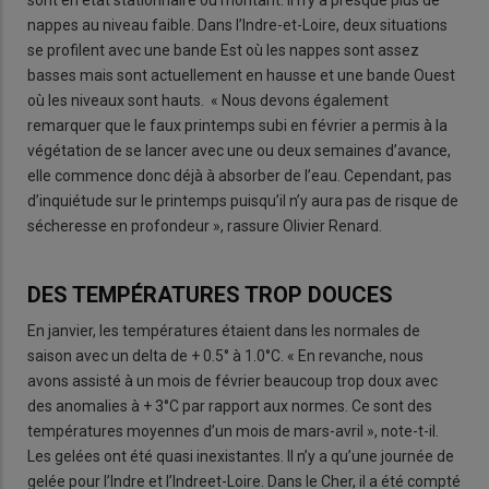
nappes au niveau faible. Dans l’Indre-et-Loire, deux situations
se profilent avec une bande Est où les nappes sont assez
basses mais sont actuellement en hausse et une bande Ouest
où les niveaux sont hauts. « Nous devons également
remarquer que le faux printemps subi en février a permis à la
végétation de se lancer avec une ou deux semaines d’avance,
elle commence donc déjà à absorber de l’eau. Cependant, pas
d’inquiétude sur le printemps puisqu’il n’y aura pas de risque de
sécheresse en profondeur », rassure Olivier Renard.
DES TEMPÉRATURES TROP DOUCES
En janvier, les températures étaient dans les normales de
saison avec un delta de + 0.5° à 1.0°C. « En revanche, nous
avons assisté à un mois de février beaucoup trop doux avec
des anomalies à + 3°C par rapport aux normes. Ce sont des
températures moyennes d’un mois de mars-avril », note-t-il.
Les gelées ont été quasi inexistantes. Il n’y a qu’une journée de
gelée pour l’Indre et l’Indreet-Loire. Dans le Cher, il a été compté