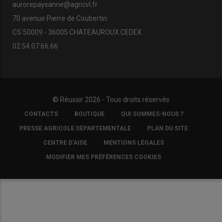
aurorepaysanne@agricvl.fr
70 avenue Pierre de Coubertin
CS 50009 - 36005 CHATEAUROUX CEDEX
02.54.07.66.66
© Réussir 2026 - Tous droits réservés
FOOTER
CONTACTS
BOUTIQUE
QUI SOMMES-NOUS ?
COPYRIGHT
PRESSE AGRICOLE DÉPARTEMENTALE
PLAN DU SITE
CENTRE D'AIDE
MENTIONS LÉGALES
MODIFIER MES PRÉFÉRENCES COOKIES