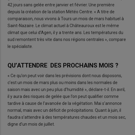
42 jours sans gelée entre janvier et février. Une première
depuis la création de la station Météo Centre. « A titre de
comparaison, nous vivons à Tours un mois de mars habituel à
Saint-Nazaire. Le climat actuel à Châteauroux est le même
climat que celui d’Agen, il y a trente ans. Les températures du
sud remontent très vite dans nos régions centrales », compare
le spécialiste.
QU’ATTENDRE DES PROCHAINS MOIS ?
« Ce qu’on peut voir dans les prévisions dont nous disposons,
c’est un mois de mars plus ou moins dans les normales de
saison mais avec un peu plus d’humidité », déclare-t-il. En avril,
il y aura des risques de gelée que l’on peut qualifier comme
tardive à cause de l’avancée de la végétation. Mai s’annonce
normal, mais avec un déficit de précipitations. Quant à juin, il
faudra s’attendre à des températures chaudes et un mois sec,
digne d’un mois de juillet.