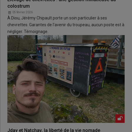
colostrum
05 février 2026
À Diou, Jérémy Chipault porte un soin particulier à ses
chevrettes. Garantes de l'avenir du troupeau, aucun poste est à
négliger. Témoignage.
Jday et Natchav, la liberté de la vie nomade