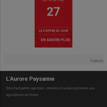
27
LE CHIFFRE DU JOUR
EN SAVOIR PLUS
Publicité
L'Aurore Paysanne
Site d'actualités agricoles, viticoles et rurales destinées aux
agriculteurs de l'Indre.