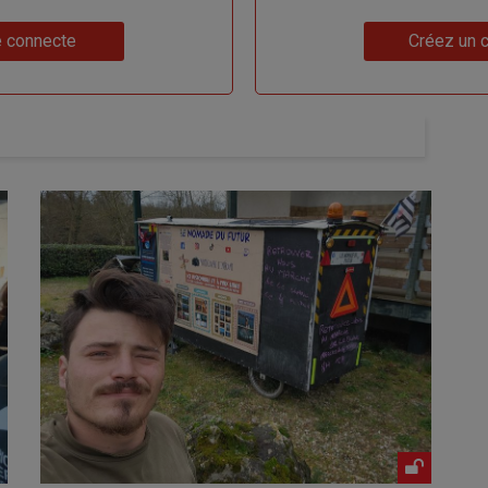
Lien
 connecte
Créez un 