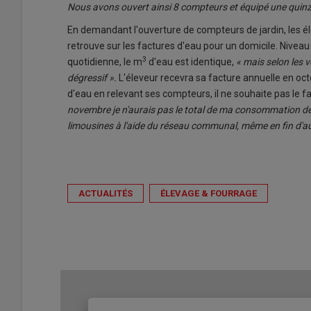
Nous avons ouvert ainsi 8 compteurs et équipé une quinza
En demandant l'ouverture de compteurs de jardin, les él
retrouve sur les factures d'eau pour un domicile. Niveau 
3
quotidienne, le m
d'eau est identique,
« mais selon les v
dégressif ».
L'éleveur recevra sa facture annuelle en o
d'eau en relevant ses compteurs, il ne souhaite pas le fair
novembre je n'aurais pas le total de ma consommation de l
limousines à l'aide du réseau communal, même en fin d'aut
ACTUALITÉS
ÉLEVAGE & FOURRAGE