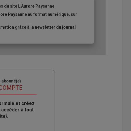
es du site L'Aurore Paysanne
urore Paysanne au format numérique, sur
ation grâce à la newsletter du journal
s abonné(e)
 COMPTE
ormule et créez
 accéder à tout
te}.