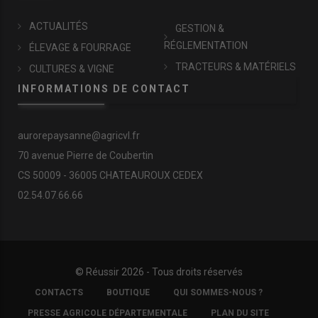
ACTUALITÉS
GESTION &
RÉGLEMENTATION
ÉLEVAGE & FOURRAGE
TRACTEURS & MATÉRIELS
CULTURES & VIGNE
INFORMATIONS DE CONTACT
aurorepaysanne@agricvl.fr
70 avenue Pierre de Coubertin
CS 50009 - 36005 CHATEAUROUX CEDEX
02.54.07.66.66
© Réussir 2026 - Tous droits réservés
FOOTER
CONTACTS
BOUTIQUE
QUI SOMMES-NOUS ?
COPYRIGHT
PRESSE AGRICOLE DÉPARTEMENTALE
PLAN DU SITE