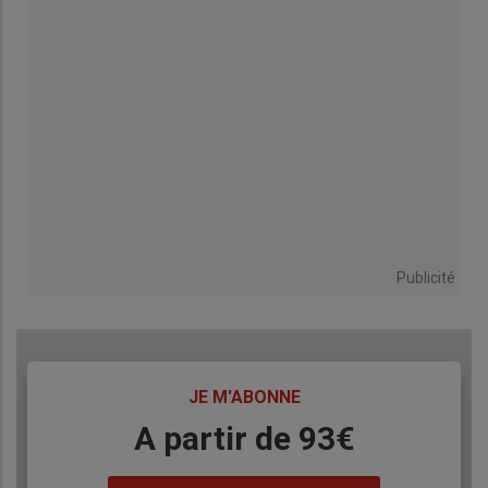
Publicité
TITRE
JE M'ABONNE
Body
A partir de 93€