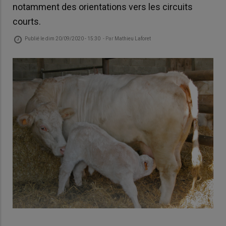
notamment des orientations vers les circuits
courts.
Publié le
dim 20/09/2020 - 15:30
- Par
Mathieu Laforet