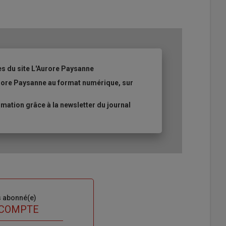
es du site L'Aurore Paysanne
urore Paysanne au format numérique, sur
ation grâce à la newsletter du journal
s abonné(e)
 COMPTE