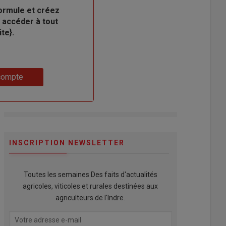
ormule et créez
 accéder à tout
te}.
compte
INSCRIPTION NEWSLETTER
Toutes les semaines Des faits d'actualités
agricoles, viticoles et rurales destinées aux
agriculteurs de l'Indre.