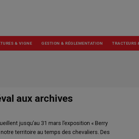
USER
ACCOUNT
MENU
TURES & VIGNE
GESTION & RÉGLEMENTATION
TRACTEURS 
éval aux archives
eillent jusqu’au 31 mars l’exposition « Berry
notre territoire au temps des chevaliers. Des