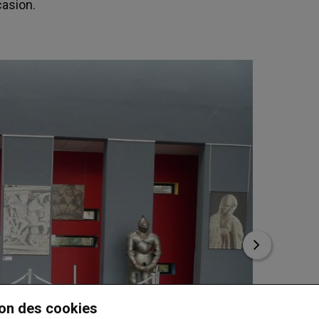
casion.
on des cookies