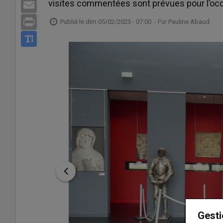
visites commentées sont prévues pour l’oc
Email
Print
Publié le
dim 05/02/2023 - 07:00
- Par
Pauline Abaud
Gesti