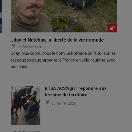
Jday et Natchav, la liberté de la vie nomade
05 février 2026
Jday, plus connu sous le nom Le Nomade du futur sur les
réseaux sociaux, arpente la France en vélo-roulotte avec
son chien.
BTSA ACS'Agri : répondre aux
besoins du territoire
05 février 2026