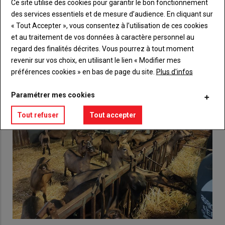
Lien
Ce site utilise des cookies pour garantir le bon fonctionnement
Créez un compte
des services essentiels et de mesure d’audience. En cliquant sur
« Tout Accepter », vous consentez à l’utilisation de ces cookies
et au traitement de vos données à caractère personnel au
VOUS AIMEREZ AUSSI
regard des finalités décrites. Vous pourrez à tout moment
revenir sur vos choix, en utilisant le lien « Modifier mes
préférences cookies » en bas de page du site.
Plus d'infos
Paramétrer mes cookies
Tout refuser
Tout accepter