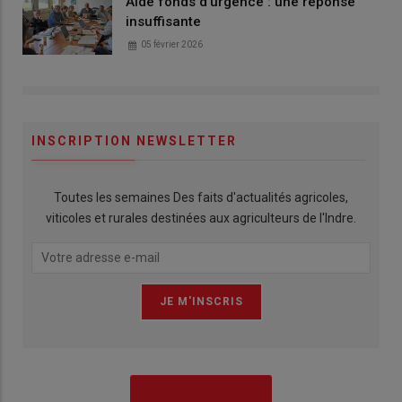
Aide fonds d'urgence : une réponse
insuffisante
05 février 2026
INSCRIPTION NEWSLETTER
Toutes les semaines Des faits d'actualités agricoles,
viticoles et rurales destinées aux agriculteurs de l'Indre.