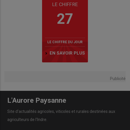
LE CHIFFRE
27
LE CHIFFRE DU JOUR
EN SAVOIR PLUS
Publicité
L'Aurore Paysanne
Site d'actualités agricoles, viticoles et rurales destinées aux
agriculteurs de l'Indre.