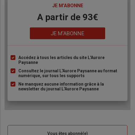
TITRE
JE M'ABONNE
Body
A partir de 93€
Lien
JE M'ABONNE
Accédez à tous les articles du site L'Aurore
Liste
Paysanne
à
Consultez le journal L'Aurore Paysanne au format
puce
numérique, sur tous les supports
Ne manquez aucune information grâce à la
newsletter du journal L'Aurore Paysanne
Sous-
Vous êtes abonné(e)